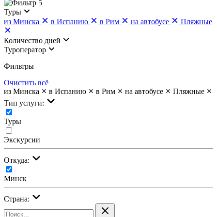
5
Туры
из Минска
в Испанию
в Рим
на автобусе
Пляжные
Количество дней
Туроператор
Фильтры
Очистить всё
из Минска
в Испанию
в Рим
на автобусе
Пляжные
Тип услуги:
Туры
Экскурсии
Откуда:
Минск
Страна: