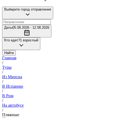
Выберите город отправления
Даты
05.08.2026 - 12.08.2026
Кто едет?
1 взрослый
Найти
Главная
/
Туры
/
Из Минска
/
В Испанию
/
В Рим
/
На автобусе
/
Пляжные