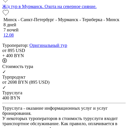
Ж/д тур в Мурманск. Охота на северное сияние.
Минск - Санкт-Петербург - Мурманск - Териберка - Минск
8 дней
7 ночей
12.08
Туроператор:
Оригинальный тур
от 895
USD
+ 400
BYN
Cтоимость тура
✓
Турпродукт
от 2698
BYN
(895 USD)
✓
Туруслуга
400
BYN
Туруслуга - оказание информационных услуг и услуг
бронирования.
У некоторых туроператоров в стоимость туруслуги входит
транспортное обслуживание. Как правило, оплачивается в