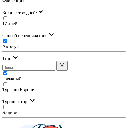
Флоренция
Количество дней:
17 дней
Cпособ передвижения:
Автобус
Тип:
Пляжный
Туры по Европе
Туроператор:
Элдиви