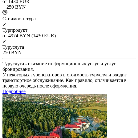
от 1430
EUR
+ 250
BYN
Cтоимость тура
✓
Турпродукт
от 4974
BYN
(1430 EUR)
✓
Туруслуга
250
BYN
Туруслуга - оказание информационных услуг и услуг
бронирования.
У некоторых туроператоров в стоимость туруслуги входит
транспортное обслуживание. Как правило, оплачивается в
первую очередь после оформления.
Подробнее