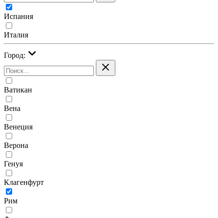
Испания
Италия
Город:
Ватикан
Вена
Венеция
Верона
Генуя
Клагенфурт
Рим