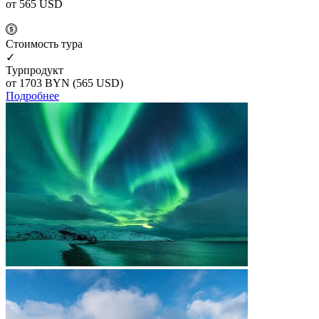
от 565
USD
Cтоимость тура
✓
Турпродукт
от 1703
BYN
(565 USD)
Подробнее