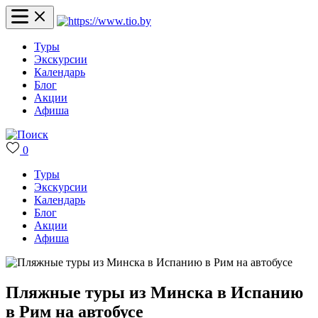
Туры
Экскурсии
Календарь
Блог
Акции
Афиша
0
Туры
Экскурсии
Календарь
Блог
Акции
Афиша
Пляжные туры из Минска в Испанию
в Рим на автобусе