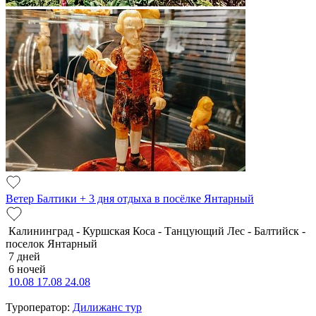
Ветер Балтики + 3 дня отдыха в посёлке Янтарный
Калининград - Куршская Коса - Танцующий Лес - Балтийск -
поселок Янтарный
7 дней
6 ночей
10.08
17.08
24.08
Туроператор:
Дилижанс тур