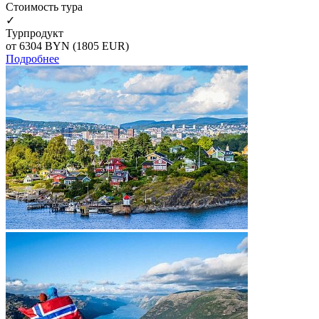
Cтоимость тура
✓
Турпродукт
от 6304
BYN
(1805 EUR)
Подробнее