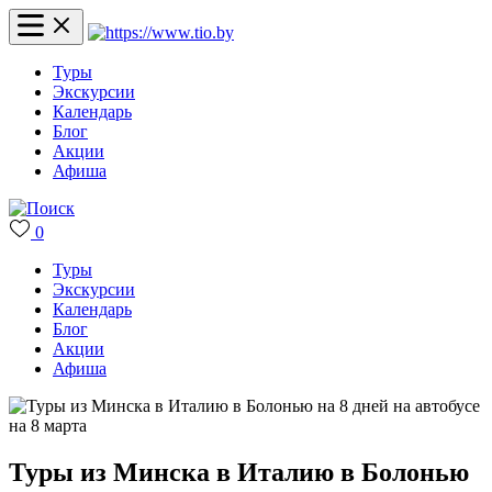
Туры
Экскурсии
Календарь
Блог
Акции
Афиша
0
Туры
Экскурсии
Календарь
Блог
Акции
Афиша
Туры из Минска в Италию в Болонью