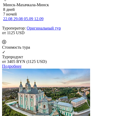
Минск-Махачкала-Минск
8 дней
7 ночей
22.08
29.08
05.09
12.09
Туроператор:
Оригинальный тур
от 1125
USD
Cтоимость тура
✓
Турпродукт
от 3405
BYN
(1125 USD)
Подробнее