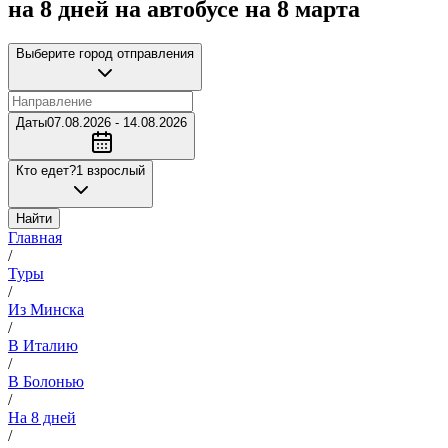
на 8 дней на автобусе на 8 марта
Выберите город отправления
Даты
07.08.2026 - 14.08.2026
Кто едет?
1 взрослый
Найти
Главная
/
Туры
/
Из Минска
/
В Италию
/
В Болонью
/
На 8 дней
/