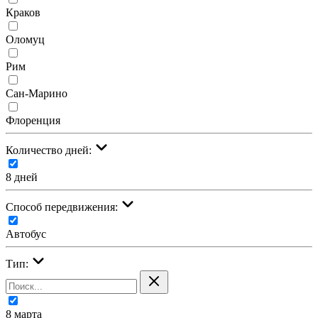
Краков
Оломуц
Рим
Сан-Марино
Флоренция
Количество дней:
8 дней
Cпособ передвижения:
Автобус
Тип:
8 марта