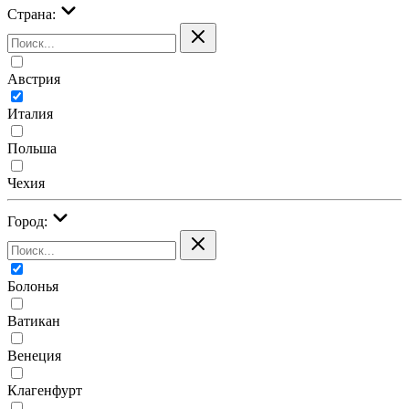
Страна:
Австрия
Италия
Польша
Чехия
Город:
Болонья
Ватикан
Венеция
Клагенфурт