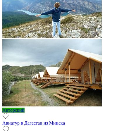
Авторский
Авиатур в Дагестан из Минска