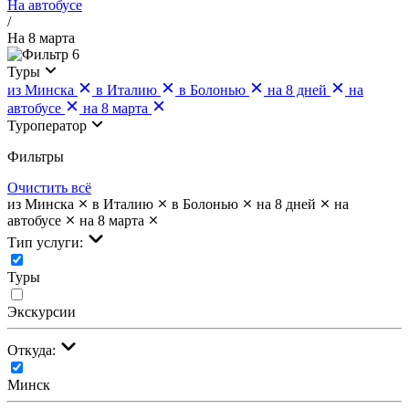
На автобусе
/
На 8 марта
6
Туры
из Минска
в Италию
в Болонью
на 8 дней
на
автобусе
на 8 марта
Туроператор
Фильтры
Очистить всё
из Минска
в Италию
в Болонью
на 8 дней
на
автобусе
на 8 марта
Тип услуги:
Туры
Экскурсии
Откуда:
Минск