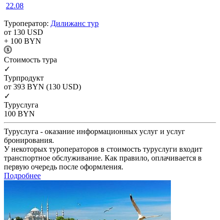
22.08
Туроператор:
Дилижанс тур
от 130
USD
+ 100
BYN
Cтоимость тура
✓
Турпродукт
от 393
BYN
(130 USD)
✓
Туруслуга
100
BYN
Туруслуга - оказание информационных услуг и услуг
бронирования.
У некоторых туроператоров в стоимость туруслуги входит
транспортное обслуживание. Как правило, оплачивается в
первую очередь после оформления.
Подробнее