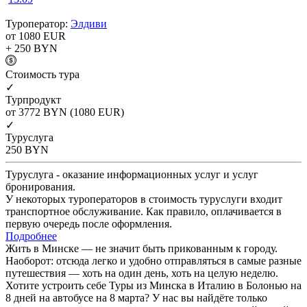
Туроператор:
Элдиви
от 1080
EUR
+ 250
BYN
Cтоимость тура
✓
Турпродукт
от 3772
BYN
(1080 EUR)
✓
Туруслуга
250
BYN
Туруслуга - оказание информационных услуг и услуг
бронирования.
У некоторых туроператоров в стоимость туруслуги входит
транспортное обслуживание. Как правило, оплачивается в
первую очередь после оформления.
Подробнее
Жить в Минске — не значит быть прикованным к городу.
Наоборот: отсюда легко и удобно отправляться в самые разные
путешествия — хоть на один день, хоть на целую неделю.
Хотите устроить себе Туры из Минска в Италию в Болонью на
8 дней на автобусе на 8 марта? У нас вы найдёте только