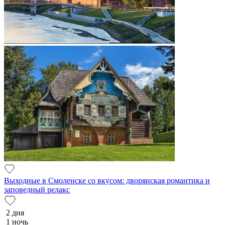
Выходные в Смоленске со вкусом: дворянская романтика и
заповедный релакс
2 дня
1 ночь