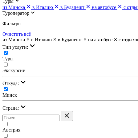
Туры
из Минска
в Италию
в Будапешт
на автобусе
с отды
Туроператор
Фильтры
Очистить всё
из Минска
в Италию
в Будапешт
на автобусе
с отдыхо
Тип услуги:
Туры
Экскурсии
Откуда:
Минск
Страна:
Австрия