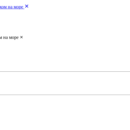
хом на море
м на море