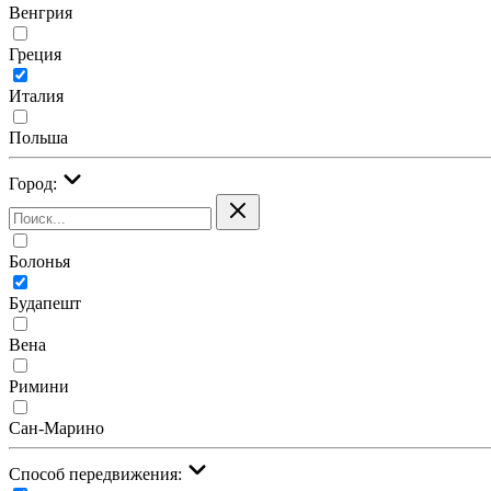
Венгрия
Греция
Италия
Польша
Город:
Болонья
Будапешт
Вена
Римини
Сан-Марино
Cпособ передвижения: