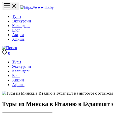
Туры
Экскурсии
Календарь
Блог
Акции
Афиша
0
Туры
Экскурсии
Календарь
Блог
Акции
Афиша
Туры из Минска в Италию в Будапешт н