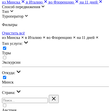
из Минска
в Италию
во Флоренцию
на 11 дней
Cпособ передвижения
Тип
Туроператор
Фильтры
Очистить всё
из Минска
в Италию
во Флоренцию
на 11 дней
Тип услуги:
Туры
Экскурсии
Откуда:
Минск
Страна:
Австрия