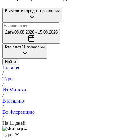
Выберите город отправления
Даты
08.08.2026 - 15.08.2026
Кто едет?
1 взрослый
Найти
Главная
/
Туры
/
Из Минска
/
В Италию
/
Во Флоренцию
/
На 11 дней
4
Туры