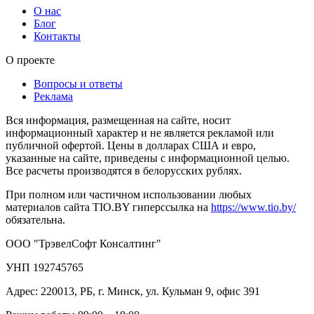
О нас
Блог
Контакты
О проекте
Вопросы и ответы
Реклама
Вся информация, размещенная на сайте, носит
информационный характер и не является рекламой или
публичной офертой. Цены в долларах США и евро,
указанные на сайте, приведены с информационной целью.
Все расчеты производятся в белорусских рублях.
При полном или частичном использовании любых
материалов сайта TIO.BY гиперссылка на
https://www.tio.by/
обязательна.
ООО "ТрэвелСофт Консалтинг"
УНП 192745765
Адрес: 220013, РБ, г. Минск, ул. Кульман 9, офис 391