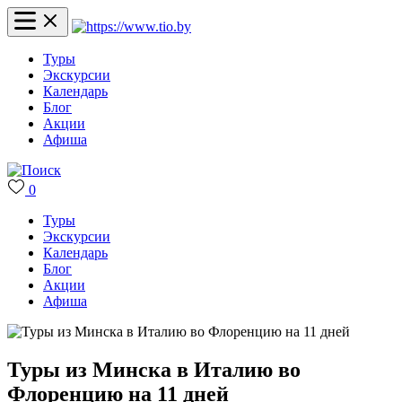
Туры
Экскурсии
Календарь
Блог
Акции
Афиша
0
Туры
Экскурсии
Календарь
Блог
Акции
Афиша
Туры из Минска в Италию во
Флоренцию на 11 дней