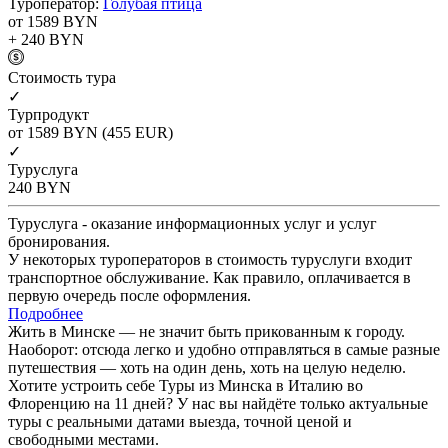
Туроператор:
Голубая птица
от 1589
BYN
+ 240
BYN
Cтоимость тура
✓
Турпродукт
от 1589
BYN
(455 EUR)
✓
Туруслуга
240
BYN
Туруслуга - оказание информационных услуг и услуг
бронирования.
У некоторых туроператоров в стоимость туруслуги входит
транспортное обслуживание. Как правило, оплачивается в
первую очередь после оформления.
Подробнее
Жить в Минске — не значит быть прикованным к городу.
Наоборот: отсюда легко и удобно отправляться в самые разные
путешествия — хоть на один день, хоть на целую неделю.
Хотите устроить себе Туры из Минска в Италию во
Флоренцию на 11 дней? У нас вы найдёте только актуальные
туры с реальными датами выезда, точной ценой и
свободными местами.