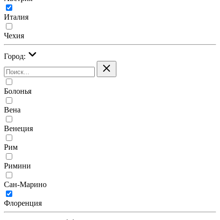
Италия
Чехия
Город:
Болонья
Вена
Венеция
Рим
Римини
Сан-Марино
Флоренция