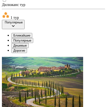
Дилижанс тур
1 тур
Популярные
Ближайшие
Популярные
Дешевые
Дорогие