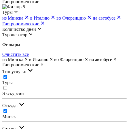
Гастрономические
5
Туры
из Минска
в Италию
во Флоренцию
на автобусе
Гастрономические
Количество дней
Туроператор
Фильтры
Очистить всё
из Минска
в Италию
во Флоренцию
на автобусе
Гастрономические
Тип услуги:
Туры
Экскурсии
Откуда:
Минск
Страна: