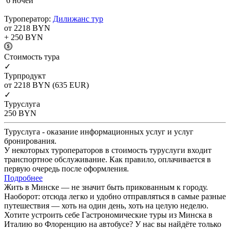
6 ночей
Туроператор:
Дилижанс тур
от 2218
BYN
+ 250
BYN
Cтоимость тура
✓
Турпродукт
от 2218
BYN
(635 EUR)
✓
Туруслуга
250
BYN
Туруслуга - оказание информационных услуг и услуг
бронирования.
У некоторых туроператоров в стоимость туруслуги входит
транспортное обслуживание. Как правило, оплачивается в
первую очередь после оформления.
Подробнее
Жить в Минске — не значит быть прикованным к городу.
Наоборот: отсюда легко и удобно отправляться в самые разные
путешествия — хоть на один день, хоть на целую неделю.
Хотите устроить себе Гастрономические туры из Минска в
Италию во Флоренцию на автобусе? У нас вы найдёте только