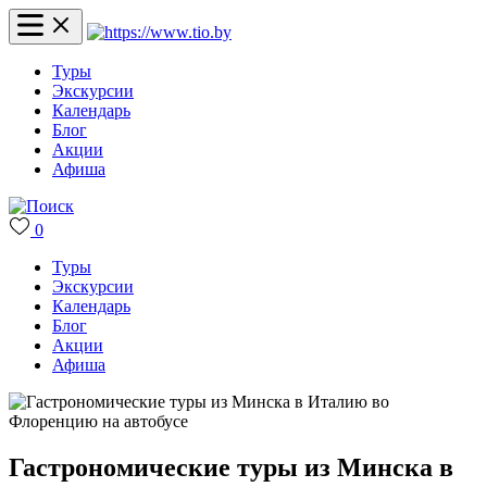
Туры
Экскурсии
Календарь
Блог
Акции
Афиша
0
Туры
Экскурсии
Календарь
Блог
Акции
Афиша
Гастрономические туры из Минска в