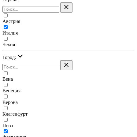
Австрия
Италия
Чехия
Город:
Вена
Венеция
Верона
Клагенфурт
Пиза