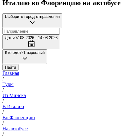
Италию во Флоренцию на автобусе
Выберите город отправления
Даты
07.08.2026 - 14.08.2026
Кто едет?
1 взрослый
Найти
Главная
/
Туры
/
Из Минска
/
В Италию
/
Во Флоренцию
/
На автобусе
/