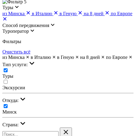
5
Туры
из Минска
в Италию
в Геную
на 8 дней
по Европе
Cпособ передвижения
Туроператор
Фильтры
Очистить всё
из Минска
в Италию
в Геную
на 8 дней
по Европе
Тип услуги:
Туры
Экскурсии
Откуда:
Минск
Страна: