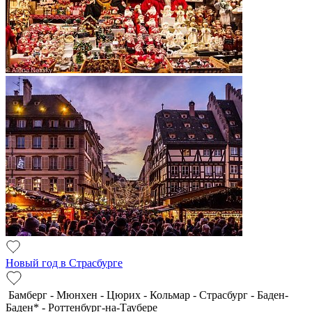
Новый год в Страсбурге
Бамберг - Мюнхен - Цюрих - Кольмар - Страсбург - Баден-
Баден* - Роттенбург-на-Таубере