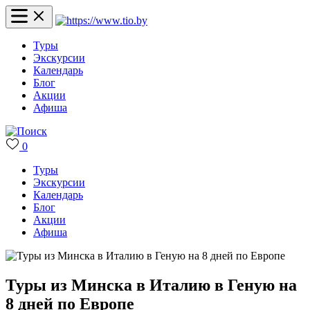
Туры
Экскурсии
Календарь
Блог
Акции
Афиша
0
Туры
Экскурсии
Календарь
Блог
Акции
Афиша
Туры из Минска в Италию в Геную на
8 дней по Европе