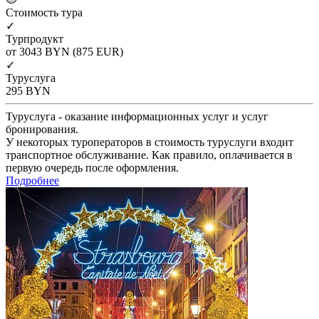
Cтоимость тура
✓
Турпродукт
от 3043
BYN
(875 EUR)
✓
Туруслуга
295
BYN
Туруслуга - оказание информационных услуг и услуг
бронирования.
У некоторых туроператоров в стоимость туруслуги входит
транспортное обслуживание. Как правило, оплачивается в
первую очередь после оформления.
Подробнее