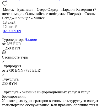
Минск - Будапешт – Озеро Охрид - Паралия Катерини (7
ночена море - Олимпийское побережье Пиерия) – Скопье –
Сегед – Кошице* - Минск
13 дней
12 ночей
02.09
09.09
Туроператор:
Элдиви
от 785
EUR
+ 250
BYN
Cтоимость тура
✓
Турпродукт
от 2730
BYN
(785 EUR)
✓
Туруслуга
250
BYN
Туруслуга - оказание информационных услуг и услуг
бронирования.
У некоторых туроператоров в стоимость туруслуги входит
транспортное обслуживание. Как правило, оплачивается в