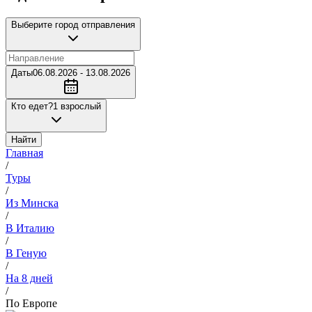
Выберите город отправления
Даты
06.08.2026 - 13.08.2026
Кто едет?
1 взрослый
Найти
Главная
/
Туры
/
Из Минска
/
В Италию
/
В Геную
/
На 8 дней
/
По Европе