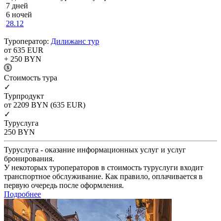
7 дней
6 ночей
28.12
Туроператор:
Дилижанс тур
от 635
EUR
+ 250
BYN
Cтоимость тура
✓
Турпродукт
от 2209
BYN
(635 EUR)
✓
Туруслуга
250
BYN
Туруслуга - оказание информационных услуг и услуг
бронирования.
У некоторых туроператоров в стоимость туруслуги входит
транспортное обслуживание. Как правило, оплачивается в
первую очередь после оформления.
Подробнее