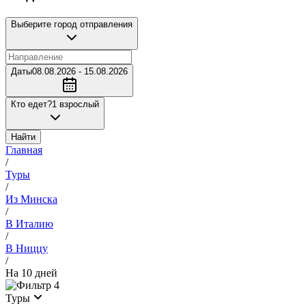
Выберите город отправления
Даты
08.08.2026 - 15.08.2026
Кто едет?
1 взрослый
Найти
Главная
/
Туры
/
Из Минска
/
В Италию
/
В Ниццу
/
На 10 дней
4
Туры