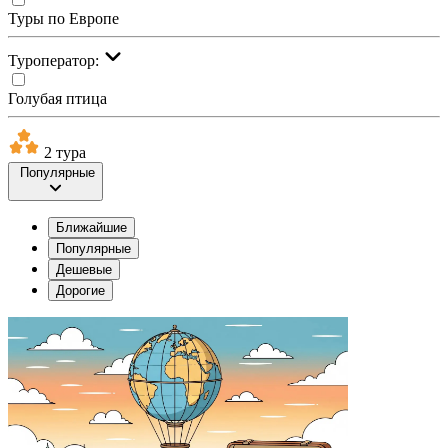
Туры по Европе
Туроператор:
Голубая птица
2 тура
Популярные
Ближайшие
Популярные
Дешевые
Дорогие