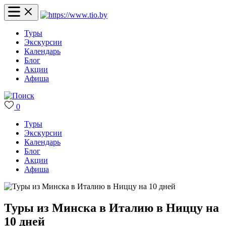
Туры
Экскурсии
Календарь
Блог
Акции
Афиша
0
Туры
Экскурсии
Календарь
Блог
Акции
Афиша
Туры из Минска в Италию в Ниццу на
10 дней