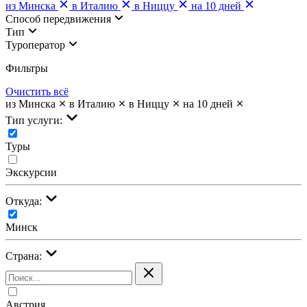
из Минска
в Италию
в Ниццу
на 10 дней
Cпособ передвижения
Тип
Туроператор
Фильтры
Очистить всё
из Минска
в Италию
в Ниццу
на 10 дней
Тип услуги:
Туры
Экскурсии
Откуда:
Минск
Страна:
Австрия