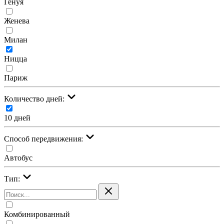
Генуя
Женева
Милан
Ницца
Париж
Количество дней:
10 дней
Cпособ передвижения:
Автобус
Тип:
Комбинированный