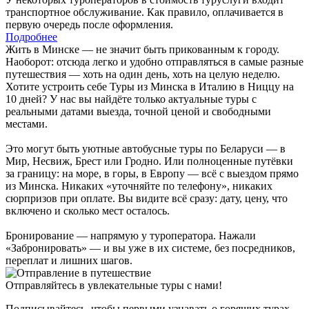
транспортное обслуживание. Как правило, оплачивается в
первую очередь после оформления.
Подробнее
Жить в Минске — не значит быть прикованным к городу.
Наоборот: отсюда легко и удобно отправляться в самые разные
путешествия — хоть на один день, хоть на целую неделю.
Хотите устроить себе Туры из Минска в Италию в Ниццу на
10 дней? У нас вы найдёте только актуальные туры с
реальными датами выезда, точной ценой и свободными
местами.
Это могут быть уютные автобусные туры по Беларуси — в
Мир, Несвиж, Брест или Гродно. Или полноценные путёвки
за границу: на море, в горы, в Европу — всё с выездом прямо
из Минска. Никаких «уточняйте по телефону», никаких
сюрпризов при оплате. Вы видите всё сразу: дату, цену, что
включено и сколько мест осталось.
Бронирование — напрямую у туроператора. Нажали
«Забронировать» — и вы уже в их системе, без посредников,
переплат и лишних шагов.
Отправляйтесь в увлекательные туры с нами!
Подписывайтесь, чтобы первыми узнавать о горящих турах,