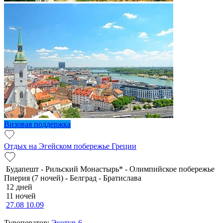
Визовая поддержка
Отдых на Эгейском побережье Греции
Будапешт - Рильский Монастырь* - Олимпийское побережье
Пиерия (7 ночей) - Белград - Братислава
12 дней
11 ночей
27.08
10.09
Туроператор:
Экотур-6