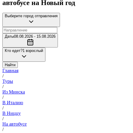
автобусе на Новый год
Выберите город отправления
Даты
08.08.2026 - 15.08.2026
Кто едет?
1 взрослый
Найти
Главная
/
Туры
/
Из Минска
/
В Италию
/
В Ниццу
/
На автобусе
/