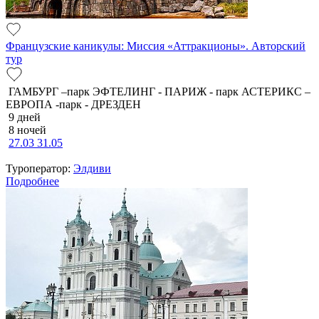
Французские каникулы: Миссия «Аттракционы». Авторский
тур
ГАМБУРГ –парк ЭФТЕЛИНГ - ПАРИЖ - парк АСТЕРИКС –
ЕВРОПА -парк - ДРЕЗДЕН
9 дней
8 ночей
27.03
31.05
Туроператор:
Элдиви
Подробнее