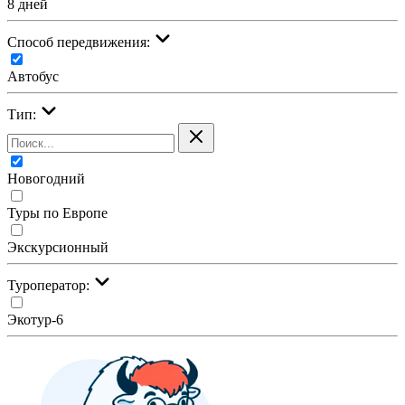
8 дней
Cпособ передвижения:
Автобус
Тип:
Новогодний
Туры по Европе
Экскурсионный
Туроператор:
Экотур-6