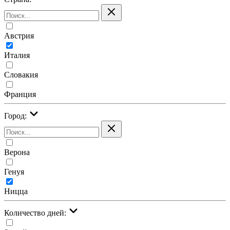
Австрия
Италия
Словакия
Франция
Город:
Верона
Генуя
Ницца
Количество дней: