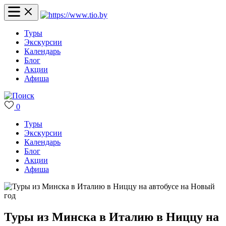
Туры
Экскурсии
Календарь
Блог
Акции
Афиша
0
Туры
Экскурсии
Календарь
Блог
Акции
Афиша
Туры из Минска в Италию в Ниццу на