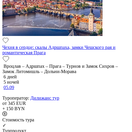
Чехия в сердце: скалы Адршпаха, замки Чешского рая и
романтическая Прага
Вроцлав – Адршпах – Прага – Турнов и Замок Сихров –
Замок Литомишль – Дольни-Морава
6 дней
5 ночей
05.09
Туроператор:
Дилижанс тур
от 345
EUR
+ 150
BYN
Cтоимость тура
✓
Турпродукт