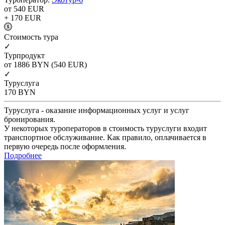
от 540
EUR
+ 170
EUR
Cтоимость тура
✓
Турпродукт
от 1886
BYN
(540 EUR)
✓
Туруслуга
170
BYN
Туруслуга - оказание информационных услуг и услуг
бронирования.
У некоторых туроператоров в стоимость туруслуги входит
транспортное обслуживание. Как правило, оплачивается в
первую очередь после оформления.
Подробнее