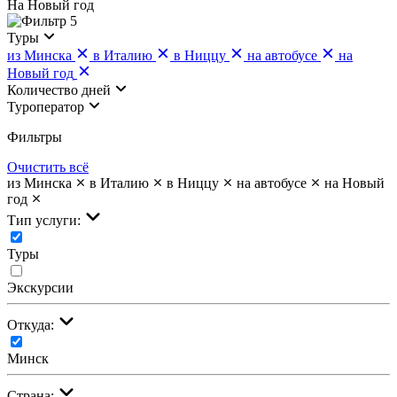
На Новый год
5
Туры
из Минска
в Италию
в Ниццу
на автобусе
на
Новый год
Количество дней
Туроператор
Фильтры
Очистить всё
из Минска
в Италию
в Ниццу
на автобусе
на Новый
год
Тип услуги:
Туры
Экскурсии
Откуда:
Минск
Страна: