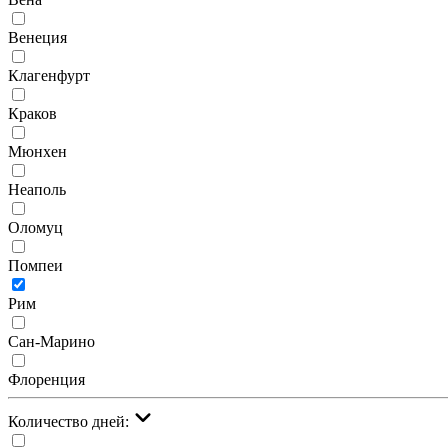
Венеция
Клагенфурт
Краков
Мюнхен
Неаполь
Оломуц
Помпеи
Рим
Сан-Марино
Флоренция
Количество дней: