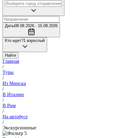
Даты
08.08.2026 - 15.08.2026
Кто едет?
1 взрослый
Найти
Главная
/
Туры
/
Из Минска
/
В Италию
/
В Рим
/
На автобусе
/
Экскурсионные
5