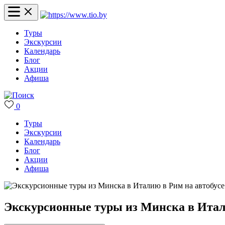
Туры
Экскурсии
Календарь
Блог
Акции
Афиша
0
Туры
Экскурсии
Календарь
Блог
Акции
Афиша
Экскурсионные туры из Минска в Итал