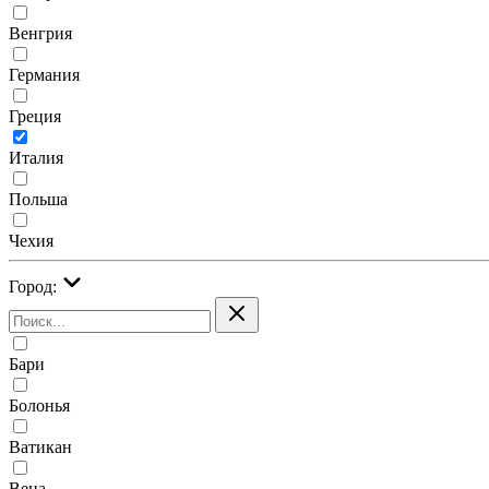
Венгрия
Германия
Греция
Италия
Польша
Чехия
Город:
Бари
Болонья
Ватикан
Вена