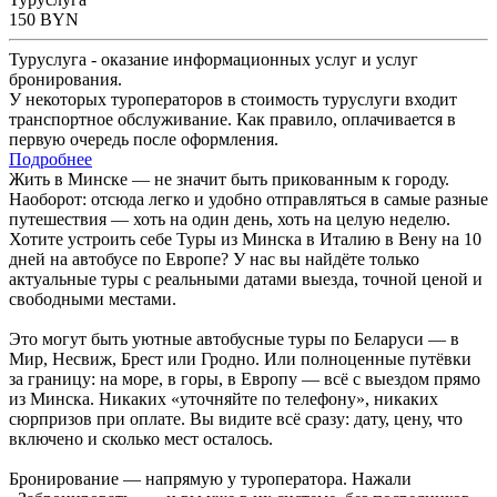
150
BYN
Туруслуга - оказание информационных услуг и услуг
бронирования.
У некоторых туроператоров в стоимость туруслуги входит
транспортное обслуживание. Как правило, оплачивается в
первую очередь после оформления.
Подробнее
Жить в Минске — не значит быть прикованным к городу.
Наоборот: отсюда легко и удобно отправляться в самые разные
путешествия — хоть на один день, хоть на целую неделю.
Хотите устроить себе Туры из Минска в Италию в Вену на 10
дней на автобусе по Европе? У нас вы найдёте только
актуальные туры с реальными датами выезда, точной ценой и
свободными местами.
Это могут быть уютные автобусные туры по Беларуси — в
Мир, Несвиж, Брест или Гродно. Или полноценные путёвки
за границу: на море, в горы, в Европу — всё с выездом прямо
из Минска. Никаких «уточняйте по телефону», никаких
сюрпризов при оплате. Вы видите всё сразу: дату, цену, что
включено и сколько мест осталось.
Бронирование — напрямую у туроператора. Нажали