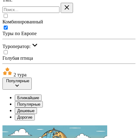
Комбинированный
Туры по Европе
Туроператор:
Голубая птица
2 тура
Популярные
Ближайшие
Популярные
Дешевые
Дорогие