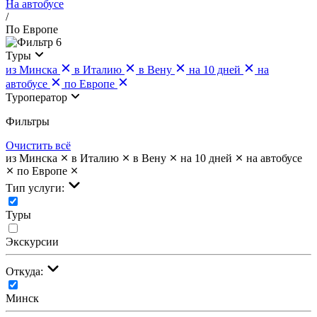
На автобусе
/
По Европе
6
Туры
из Минска
в Италию
в Вену
на 10 дней
на
автобусе
по Европе
Туроператор
Фильтры
Очистить всё
из Минска
в Италию
в Вену
на 10 дней
на автобусе
по Европе
Тип услуги:
Туры
Экскурсии
Откуда:
Минск