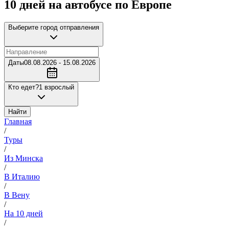
10 дней на автобусе по Европе
Выберите город отправления
Даты
08.08.2026 - 15.08.2026
Кто едет?
1 взрослый
Найти
Главная
/
Туры
/
Из Минска
/
В Италию
/
В Вену
/
На 10 дней
/