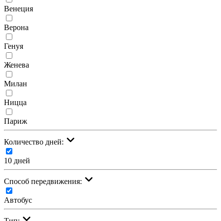
Венеция
Верона
Генуя
Женева
Милан
Ницца
Париж
Количество дней:
10 дней
Cпособ передвижения:
Автобус
Тип: