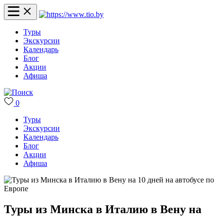
Туры
Экскурсии
Календарь
Блог
Акции
Афиша
0
Туры
Экскурсии
Календарь
Блог
Акции
Афиша
Туры из Минска в Италию в Вену на