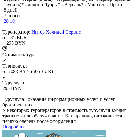
Трувиль)* - долина Луары* - Версаль* - Мюнхен - Прага
8 дней
7 ночей
28.10
Туроператор:
Интер Холидей Сервис
от 595
EUR
+ 295
BYN
Cтоимость тура
✓
Турпродукт
от 2083
BYN
(595 EUR)
✓
Туруслуга
295
BYN
Туруслуга - оказание информационных услуг и услуг
бронирования.
У некоторых туроператоров в стоимость туруслуги входит
транспортное обслуживание. Как правило, оплачивается в
первую очередь после оформления.
Подробнее