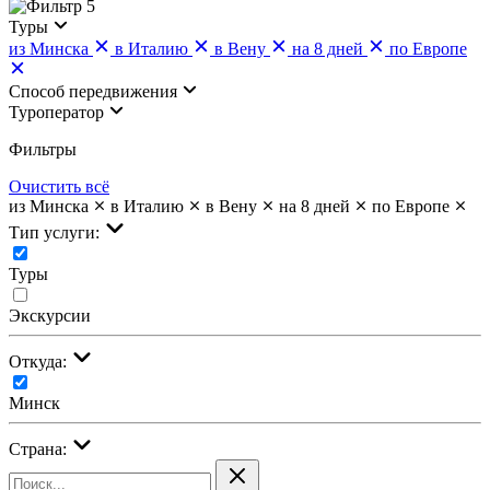
5
Туры
из Минска
в Италию
в Вену
на 8 дней
по Европе
Cпособ передвижения
Туроператор
Фильтры
Очистить всё
из Минска
в Италию
в Вену
на 8 дней
по Европе
Тип услуги:
Туры
Экскурсии
Откуда:
Минск
Страна: