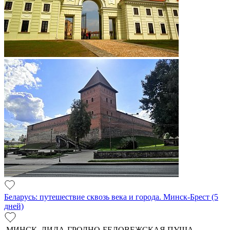
Беларусь: путешествие сквозь века и города. Минск-Брест (5
дней)
МИНСК–ЛИДА-ГРОДНО-БЕЛОВЕЖСКАЯ ПУЩА-