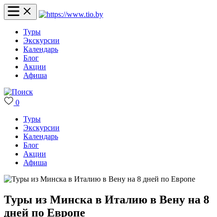
Туры
Экскурсии
Календарь
Блог
Акции
Афиша
0
Туры
Экскурсии
Календарь
Блог
Акции
Афиша
Туры из Минска в Италию в Вену на 8
дней по Европе