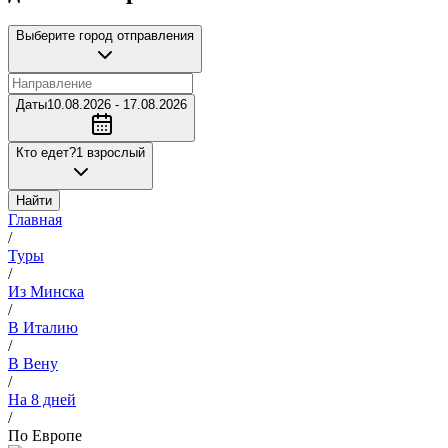
Выберите город отправления
Даты
10.08.2026 - 17.08.2026
Кто едет?
1 взрослый
Найти
Главная
/
Туры
/
Из Минска
/
В Италию
/
В Вену
/
На 8 дней
/
По Европе