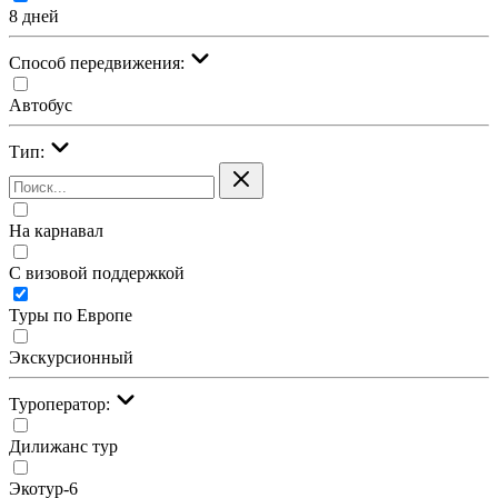
8 дней
Cпособ передвижения:
Автобус
Тип:
На карнавал
С визовой поддержкой
Туры по Европе
Экскурсионный
Туроператор:
Дилижанс тур
Экотур-6