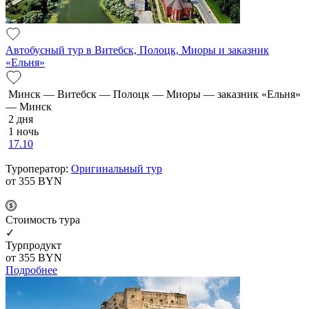
Автобусный тур в Витебск, Полоцк, Миоры и заказник
«Ельня»
Минск — Витебск — Полоцк — Миоры — заказник «Ельня»
— Минск
2 дня
1 ночь
17.10
Туроператор:
Оригинальный тур
от 355
BYN
Cтоимость тура
✓
Турпродукт
от 355
BYN
Подробнее