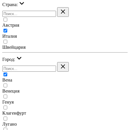
Страна:
Австрия
Италия
Швейцария
Город:
Вена
Венеция
Генуя
Клагенфурт
Лугано