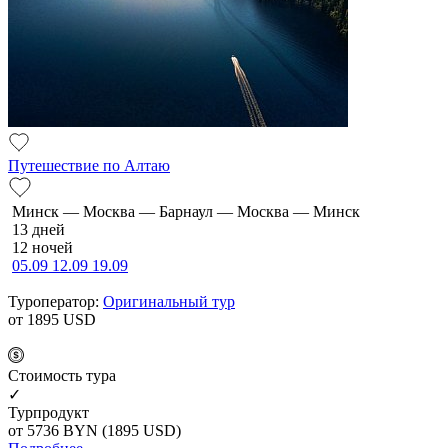
Путешествие по Алтаю
Минск — Москва — Барнаул — Москва — Минск
13 дней
12 ночей
05.09
12.09
19.09
Туроператор:
Оригинальный тур
от 1895
USD
Cтоимость тура
✓
Турпродукт
от 5736
BYN
(1895 USD)