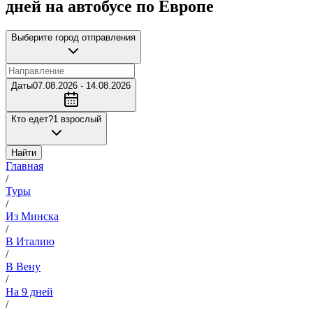
дней на автобусе по Европе
Выберите город отправления
Даты
07.08.2026 - 14.08.2026
Кто едет?
1 взрослый
Найти
Главная
/
Туры
/
Из Минска
/
В Италию
/
В Вену
/
На 9 дней
/