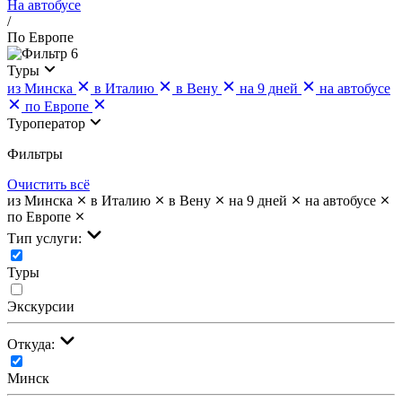
На автобусе
/
По Европе
6
Туры
из Минска
в Италию
в Вену
на 9 дней
на автобусе
по Европе
Туроператор
Фильтры
Очистить всё
из Минска
в Италию
в Вену
на 9 дней
на автобусе
по Европе
Тип услуги:
Туры
Экскурсии
Откуда:
Минск