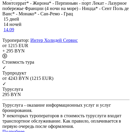
Монтсеррат* - Жирона* - Перпиньян - порт Лекат - Лазурное
побережье Франции (4 ночи на море) - Ницца* - Сент Поль де
Ванс* - Монако* - Сан-Ремо - Грац
15 дней
14 ночей
14.09
Туроператор:
Интер Холидей Сервис
от 1215
EUR
+ 295
BYN
Cтоимость тура
✓
Турпродукт
от 4243
BYN
(1215 EUR)
✓
Туруслуга
295
BYN
Туруслуга - оказание информационных услуг и услуг
бронирования.
У некоторых туроператоров в стоимость туруслуги входит
транспортное обслуживание. Как правило, оплачивается в
первую очередь после оформления.
Подробнее