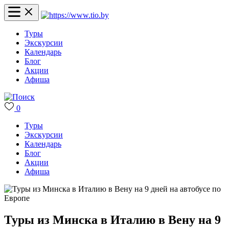
Туры
Экскурсии
Календарь
Блог
Акции
Афиша
0
Туры
Экскурсии
Календарь
Блог
Акции
Афиша
Туры из Минска в Италию в Вену на 9