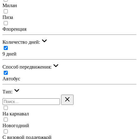
Милан
Пиза
Флоренция
Количество дней:
9 дней
Cпособ передвижения:
Автобус
Тип:
На карнавал
Новогодний
С визовой поддержкой