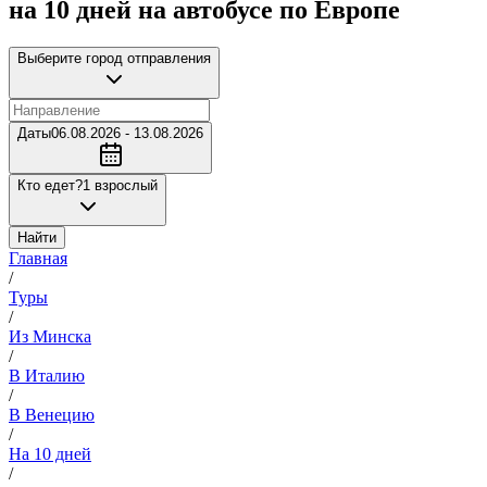
на 10 дней на автобусе по Европе
Выберите город отправления
Даты
06.08.2026 - 13.08.2026
Кто едет?
1 взрослый
Найти
Главная
/
Туры
/
Из Минска
/
В Италию
/
В Венецию
/
На 10 дней
/