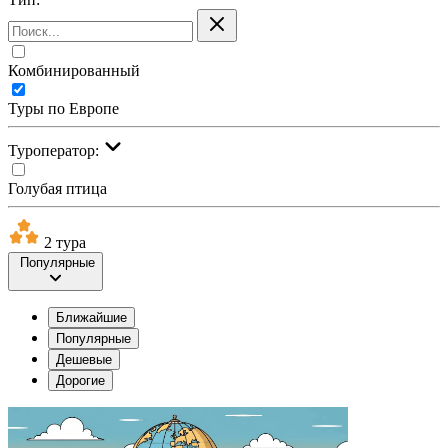
Комбинированный
Туры по Европе
Туроператор:
Голубая птица
2 тура
Популярные
Ближайшие
Популярные
Дешевые
Дорогие