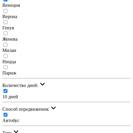
Венеция
Верона
Генуя
Женева
Милан
Ницца
Париж
Количество дней:
10 дней
Cпособ передвижения:
Автобус
Тип: