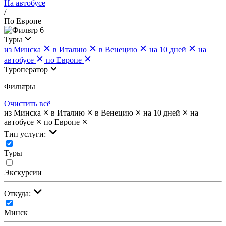
На автобусе
/
По Европе
6
Туры
из Минска
в Италию
в Венецию
на 10 дней
на
автобусе
по Европе
Туроператор
Фильтры
Очистить всё
из Минска
в Италию
в Венецию
на 10 дней
на
автобусе
по Европе
Тип услуги:
Туры
Экскурсии
Откуда:
Минск