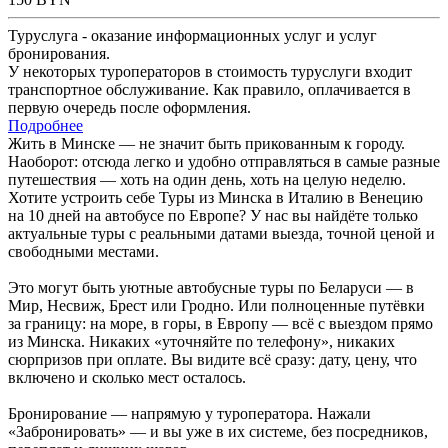
Туруслуга - оказание информационных услуг и услуг
бронирования.
У некоторых туроператоров в стоимость туруслуги входит
транспортное обслуживание. Как правило, оплачивается в
первую очередь после оформления.
Подробнее
Жить в Минске — не значит быть прикованным к городу.
Наоборот: отсюда легко и удобно отправляться в самые разные
путешествия — хоть на один день, хоть на целую неделю.
Хотите устроить себе Туры из Минска в Италию в Венецию
на 10 дней на автобусе по Европе? У нас вы найдёте только
актуальные туры с реальными датами выезда, точной ценой и
свободными местами.
Это могут быть уютные автобусные туры по Беларуси — в
Мир, Несвиж, Брест или Гродно. Или полноценные путёвки
за границу: на море, в горы, в Европу — всё с выездом прямо
из Минска. Никаких «уточняйте по телефону», никаких
сюрпризов при оплате. Вы видите всё сразу: дату, цену, что
включено и сколько мест осталось.
Бронирование — напрямую у туроператора. Нажали
«Забронировать» — и вы уже в их системе, без посредников,