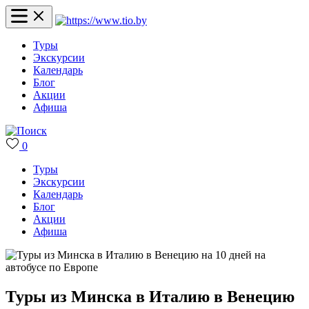
Туры
Экскурсии
Календарь
Блог
Акции
Афиша
0
Туры
Экскурсии
Календарь
Блог
Акции
Афиша
Туры из Минска в Италию в Венецию