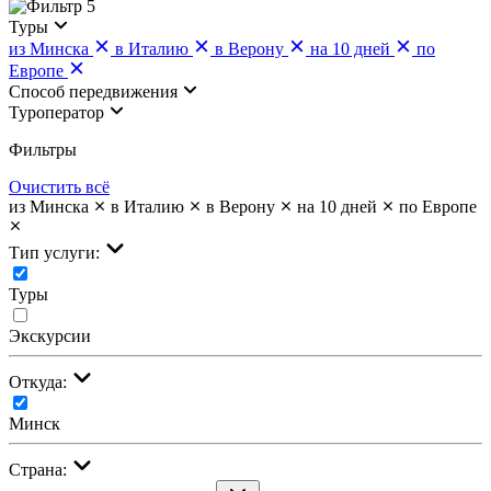
5
Туры
из Минска
в Италию
в Верону
на 10 дней
по
Европе
Cпособ передвижения
Туроператор
Фильтры
Очистить всё
из Минска
в Италию
в Верону
на 10 дней
по Европе
Тип услуги:
Туры
Экскурсии
Откуда:
Минск
Страна: