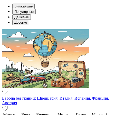
Ближайшие
Популярные
Дешевые
Дорогие
Европа без границ: Швейцария, Италия, Испания, Франция,
Австрия
Минск → Вена → Венеция → Милан → Генуя → Монако* →