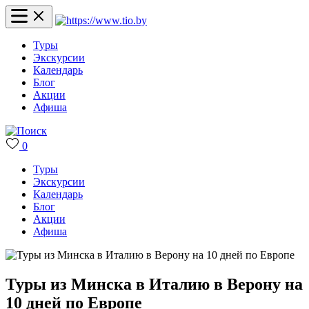
Туры
Экскурсии
Календарь
Блог
Акции
Афиша
0
Туры
Экскурсии
Календарь
Блог
Акции
Афиша
Туры из Минска в Италию в Верону на
10 дней по Европе