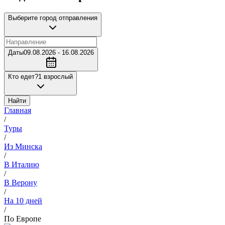
Выберите город отправления
Даты
09.08.2026 - 16.08.2026
Кто едет?
1 взрослый
Найти
Главная
/
Туры
/
Из Минска
/
В Италию
/
В Верону
/
На 10 дней
/
По Европе