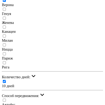
Верона
Генуя
Женева
Канацеи
Милан
Ницца
Париж
Рига
Количество дней:
10 дней
Cпособ передвижения:
Автобус