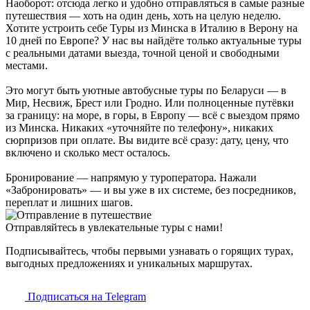
Наоборот: отсюда легко и удобно отправляться в самые разные
путешествия — хоть на один день, хоть на целую неделю.
Хотите устроить себе Туры из Минска в Италию в Верону на
10 дней по Европе? У нас вы найдёте только актуальные туры
с реальными датами выезда, точной ценой и свободными
местами.
Это могут быть уютные автобусные туры по Беларуси — в
Мир, Несвиж, Брест или Гродно. Или полноценные путёвки
за границу: на море, в горы, в Европу — всё с выездом прямо
из Минска. Никаких «уточняйте по телефону», никаких
сюрпризов при оплате. Вы видите всё сразу: дату, цену, что
включено и сколько мест осталось.
Бронирование — напрямую у туроператора. Нажали
«Забронировать» — и вы уже в их системе, без посредников,
переплат и лишних шагов.
Отправляйтесь в увлекательные туры с нами!
Подписывайтесь, чтобы первыми узнавать о горящих турах,
выгодных предложениях и уникальных маршрутах.
Подписаться на Telegram