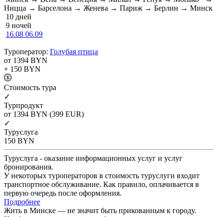
Ницца → Барселона → Женева → Париж → Берлин → Минск
10 дней
9 ночей
16.08
06.09
Туроператор:
Голубая птица
от 1394
BYN
+ 150
BYN
Cтоимость тура
✓
Турпродукт
от 1394
BYN
(399 EUR)
✓
Туруслуга
150
BYN
Туруслуга - оказание информационных услуг и услуг
бронирования.
У некоторых туроператоров в стоимость туруслуги входит
транспортное обслуживание. Как правило, оплачивается в
первую очередь после оформления.
Подробнее
Жить в Минске — не значит быть прикованным к городу.