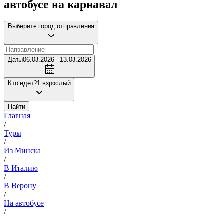
автобусе на карнавал
Выберите город отправления
Даты
06.08.2026 - 13.08.2026
Кто едет?
1 взрослый
Найти
Главная
/
Туры
/
Из Минска
/
В Италию
/
В Верону
/
На автобусе
/