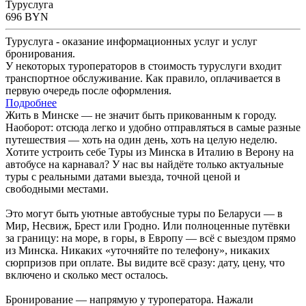
Туруслуга
696
BYN
Туруслуга - оказание информационных услуг и услуг
бронирования.
У некоторых туроператоров в стоимость туруслуги входит
транспортное обслуживание. Как правило, оплачивается в
первую очередь после оформления.
Подробнее
Жить в Минске — не значит быть прикованным к городу.
Наоборот: отсюда легко и удобно отправляться в самые разные
путешествия — хоть на один день, хоть на целую неделю.
Хотите устроить себе Туры из Минска в Италию в Верону на
автобусе на карнавал? У нас вы найдёте только актуальные
туры с реальными датами выезда, точной ценой и
свободными местами.
Это могут быть уютные автобусные туры по Беларуси — в
Мир, Несвиж, Брест или Гродно. Или полноценные путёвки
за границу: на море, в горы, в Европу — всё с выездом прямо
из Минска. Никаких «уточняйте по телефону», никаких
сюрпризов при оплате. Вы видите всё сразу: дату, цену, что
включено и сколько мест осталось.
Бронирование — напрямую у туроператора. Нажали