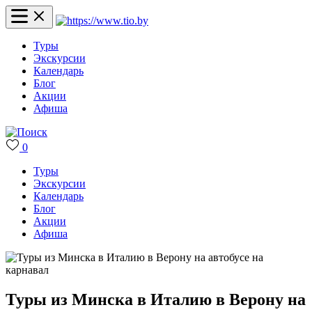
Туры
Экскурсии
Календарь
Блог
Акции
Афиша
0
Туры
Экскурсии
Календарь
Блог
Акции
Афиша
Туры из Минска в Италию в Верону на