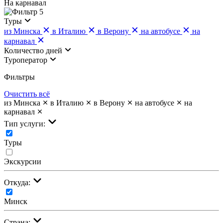
На карнавал
5
Туры
из Минска
в Италию
в Верону
на автобусе
на
карнавал
Количество дней
Туроператор
Фильтры
Очистить всё
из Минска
в Италию
в Верону
на автобусе
на
карнавал
Тип услуги:
Туры
Экскурсии
Откуда:
Минск
Страна: