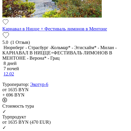
Карнавал в Ницце + Фестиваль лимонов в Ментоне
5.0
(1 Отзыв)
Нюрнберг - Страсбург -Кольмар* - Эгисхайм* - Милан -
КАРНАВАЛ В НИЦЦЕ+ФЕСТИВАЛЬ ЛИМОНОВ В
МЕНТОНЕ - Верона* - Грац
8 дней
7 ночей
12.02
Туроператор:
Экотур-6
от 1635
BYN
+ 696
BYN
Cтоимость тура
✓
Турпродукт
от 1635
BYN
(470 EUR)
✓