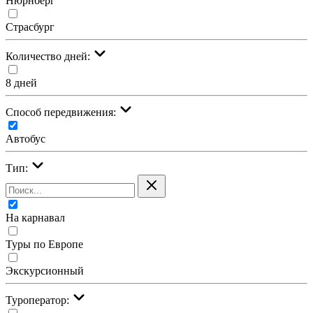
Нюрнберг
Страсбург
Количество дней:
8 дней
Cпособ передвижения:
Автобус
Тип:
На карнавал
Туры по Европе
Экскурсионный
Туроператор: