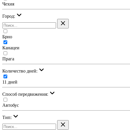
Чехия
Город:
Брно
Канацеи
Прага
Количество дней:
11 дней
Cпособ передвижения:
Автобус
Тип: