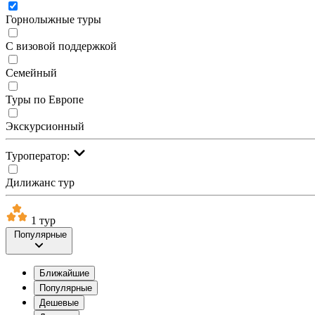
Горнолыжные туры
С визовой поддержкой
Семейный
Туры по Европе
Экскурсионный
Туроператор:
Дилижанс тур
1 тур
Популярные
Ближайшие
Популярные
Дешевые