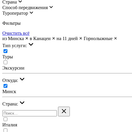
Страна
Cпособ передвижения
Туроператор
Фильтры
Очистить всё
из Минска
в Канацеи
на 11 дней
Горнолыжные
Тип услуги:
Туры
Экскурсии
Откуда:
Минск
Страна:
Италия