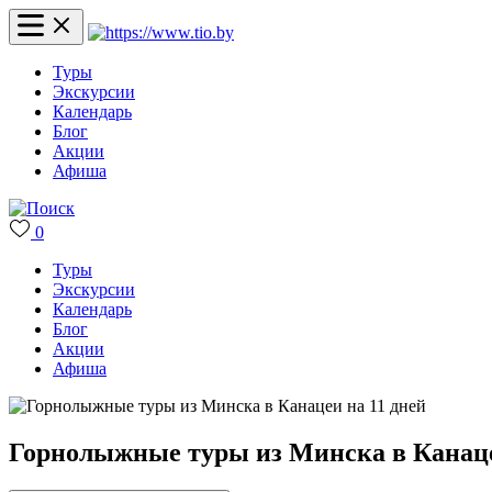
Туры
Экскурсии
Календарь
Блог
Акции
Афиша
0
Туры
Экскурсии
Календарь
Блог
Акции
Афиша
Горнолыжные туры из Минска в Канаце