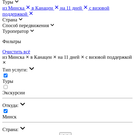
Туры
из Минска
в Канацеи
на 11 дней
с визовой
поддержкой
Страна
Cпособ передвижения
Туроператор
Фильтры
Очистить всё
из Минска
в Канацеи
на 11 дней
с визовой поддержкой
Тип услуги:
Туры
Экскурсии
Откуда:
Минск
Страна: