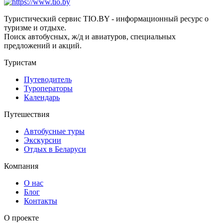
Туристический сервис TIO.BY - информационный ресурс о
туризме и отдыхе.
Поиск автобусных, ж/д и авиатуров, специальных
предложений и акций.
Туристам
Путеводитель
Туроператоры
Календарь
Путешествия
Автобусные туры
Экскурсии
Отдых в Беларуси
Компания
О нас
Блог
Контакты
О проекте