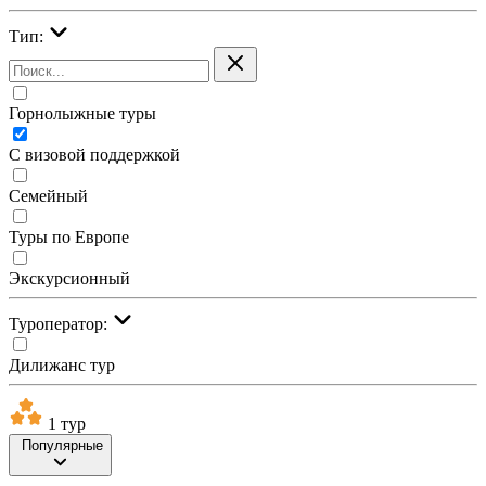
Тип:
Горнолыжные туры
С визовой поддержкой
Семейный
Туры по Европе
Экскурсионный
Туроператор:
Дилижанс тур
1 тур
Популярные