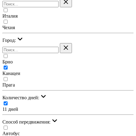
Италия
Чехия
Город:
Брно
Канацеи
Прага
Количество дней:
11 дней
Cпособ передвижения:
Автобус