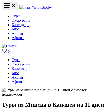
Туры
Экскурсии
Календарь
Блог
Акции
Афиша
0
Туры
Экскурсии
Календарь
Блог
Акции
Афиша
Туры из Минска в Канацеи на 11 дней