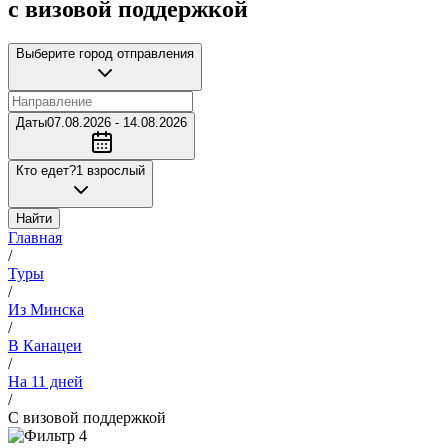
с визовой поддержкой
Выберите город отправления
Даты
07.08.2026 - 14.08.2026
Кто едет?
1 взрослый
Найти
Главная
/
Туры
/
Из Минска
/
В Канацеи
/
На 11 дней
/
С визовой поддержкой
4