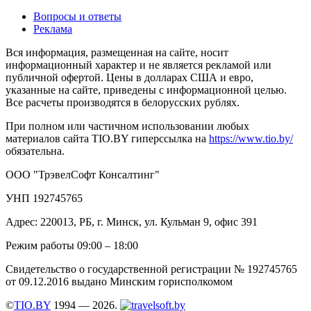
Вопросы и ответы
Реклама
Вся информация, размещенная на сайте, носит
информационный характер и не является рекламой или
публичной офертой. Цены в долларах США и евро,
указанные на сайте, приведены с информационной целью.
Все расчеты производятся в белорусских рублях.
При полном или частичном использовании любых
материалов сайта TIO.BY гиперссылка на
https://www.tio.by/
обязательна.
ООО "ТрэвелСофт Консалтинг"
УНП 192745765
Адрес: 220013, РБ, г. Минск, ул. Кульман 9, офис 391
Режим работы 09:00 – 18:00
Свидетельство о государственной регистрации № 192745765
от 09.12.2016 выдано Минским горисполкомом
©
TIO.BY
1994 — 2026.