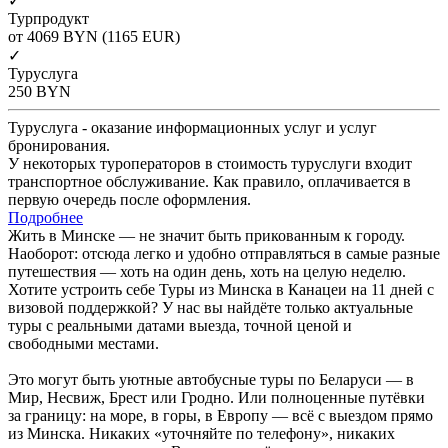
✓
Турпродукт
от 4069
BYN
(1165 EUR)
✓
Туруслуга
250
BYN
Туруслуга - оказание информационных услуг и услуг
бронирования.
У некоторых туроператоров в стоимость туруслуги входит
транспортное обслуживание. Как правило, оплачивается в
первую очередь после оформления.
Подробнее
Жить в Минске — не значит быть прикованным к городу.
Наоборот: отсюда легко и удобно отправляться в самые разные
путешествия — хоть на один день, хоть на целую неделю.
Хотите устроить себе Туры из Минска в Канацеи на 11 дней с
визовой поддержкой? У нас вы найдёте только актуальные
туры с реальными датами выезда, точной ценой и
свободными местами.
Это могут быть уютные автобусные туры по Беларуси — в
Мир, Несвиж, Брест или Гродно. Или полноценные путёвки
за границу: на море, в горы, в Европу — всё с выездом прямо
из Минска. Никаких «уточняйте по телефону», никаких