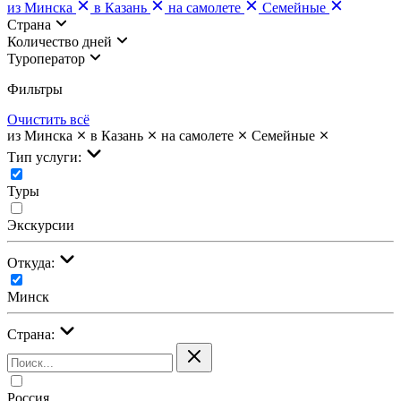
из Минска
в Казань
на самолете
Семейные
Страна
Количество дней
Туроператор
Фильтры
Очистить всё
из Минска
в Казань
на самолете
Семейные
Тип услуги:
Туры
Экскурсии
Откуда:
Минск
Страна:
Россия