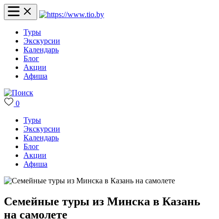
Туры
Экскурсии
Календарь
Блог
Акции
Афиша
0
Туры
Экскурсии
Календарь
Блог
Акции
Афиша
Семейные туры из Минска в Казань
на самолете