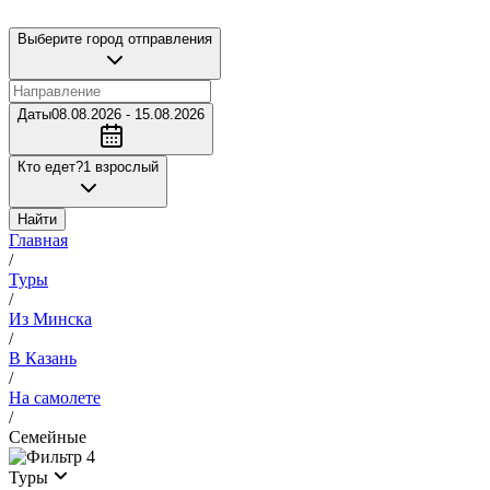
Выберите город отправления
Даты
08.08.2026 - 15.08.2026
Кто едет?
1 взрослый
Найти
Главная
/
Туры
/
Из Минска
/
В Казань
/
На самолете
/
Семейные
4
Туры