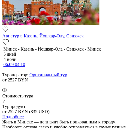
Авиатур в Казань, Йошкар-Олу, Свияжск
Минск - Казань - Йошкар-Ола - Свижяск - Минск
5 дней
4 ночи
06.09
04.10
Туроператор:
Оригинальный тур
от 2527
BYN
Cтоимость тура
✓
Турпродукт
от 2527
BYN
(835 USD)
Подробнее
Жить в Минске — не значит быть прикованным к городу.
Наоборот: отсюда легко и удобно отправляться в самые разные