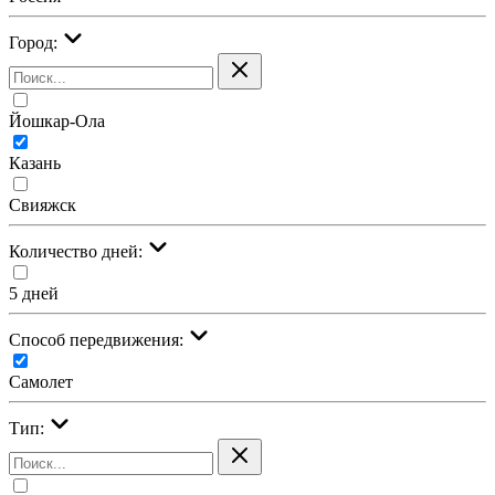
Город:
Йошкар-Ола
Казань
Свияжск
Количество дней:
5 дней
Cпособ передвижения:
Самолет
Тип: