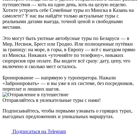
путешествия — хоть на один день, хоть на целую неделю.
Хотите устроить себе Семейные туры из Минска в Казань на
самолете? У нас вы найдёте только актуальные туры с
реальными датами выезда, точной ценой и свободными
местами.
Это могут быть уютные автобусные туры по Беларуси — в
Мир, Несвиж, Брест или Гродно. Или полноценные путёвки
за границу: на море, в горы, в Европу — всё с выездом прямо
из Минска. Никаких «уточняйте по телефону», никаких
сюрпризов при оплате. Вы видите всё сразу: дату, цену, что
включено и сколько мест осталось.
Бронирование — напрямую у туроператора. Нажали
«Забронировать» — и вы уже в их системе, без посредников,
переплат и лишних шагов.
Отправляйтесь в увлекательные туры с нами!
Подписывайтесь, чтобы первыми узнавать о горящих турах,
выгодных предложениях и уникальных маршрутах.
Подписаться на Telegram