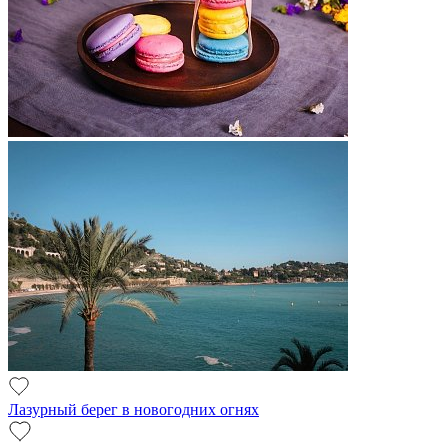
Лазурный берег в новогодних огнях