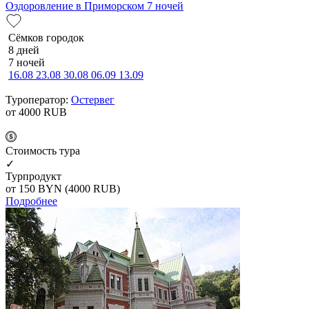
Оздоровление в Приморском 7 ночей
Сёмков городок
8 дней
7 ночей
16.08
23.08
30.08
06.09
13.09
Туроператор:
Остервег
от 4000
RUB
Cтоимость тура
✓
Турпродукт
от 150
BYN
(4000 RUB)
Подробнее