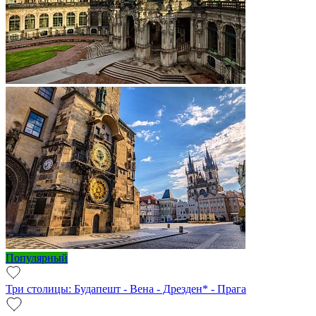
Популярный
Три столицы: Будапешт - Вена - Дрезден* - Прага