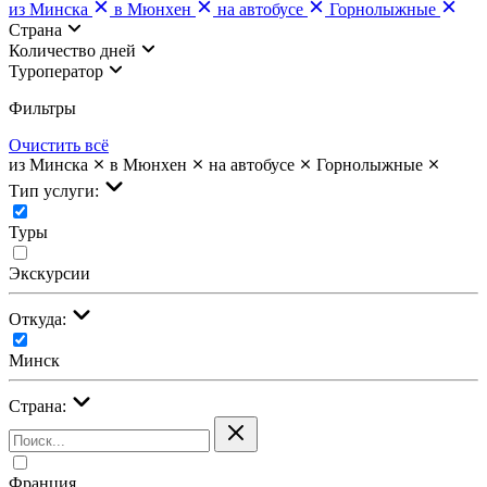
из Минска
в Мюнхен
на автобусе
Горнолыжные
Страна
Количество дней
Туроператор
Фильтры
Очистить всё
из Минска
в Мюнхен
на автобусе
Горнолыжные
Тип услуги:
Туры
Экскурсии
Откуда:
Минск
Страна:
Франция