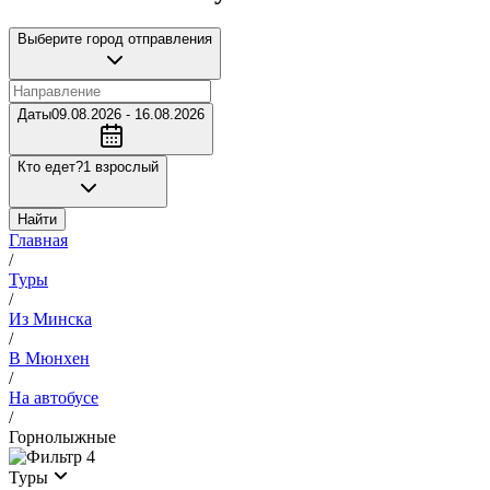
Выберите город отправления
Даты
09.08.2026 - 16.08.2026
Кто едет?
1 взрослый
Найти
Главная
/
Туры
/
Из Минска
/
В Мюнхен
/
На автобусе
/
Горнолыжные
4
Туры