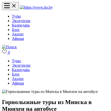
Туры
Экскурсии
Календарь
Блог
Акции
Афиша
0
Туры
Экскурсии
Календарь
Блог
Акции
Афиша
Горнолыжные туры из Минска в
Мюнхен на автобусе