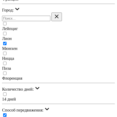
Город:
Лейпциг
Лион
Мюнхен
Ницца
Пиза
Флоренция
Количество дней:
14 дней
Cпособ передвижения: