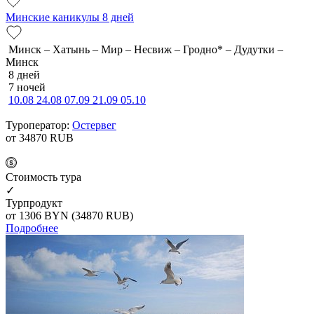
Минские каникулы 8 дней
Минск – Хатынь – Мир – Несвиж – Гродно* – Дудутки –
Минск
8 дней
7 ночей
10.08
24.08
07.09
21.09
05.10
Туроператор:
Остервег
от 34870
RUB
Cтоимость тура
✓
Турпродукт
от 1306
BYN
(34870 RUB)
Подробнее