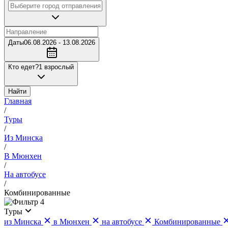
Даты
06.08.2026 - 13.08.2026
Кто едет?
1 взрослый
Найти
Главная
/
Туры
/
Из Минска
/
В Мюнхен
/
На автобусе
/
Комбинированные
4
Туры
из Минска
в Мюнхен
на автобусе
Комбинированные