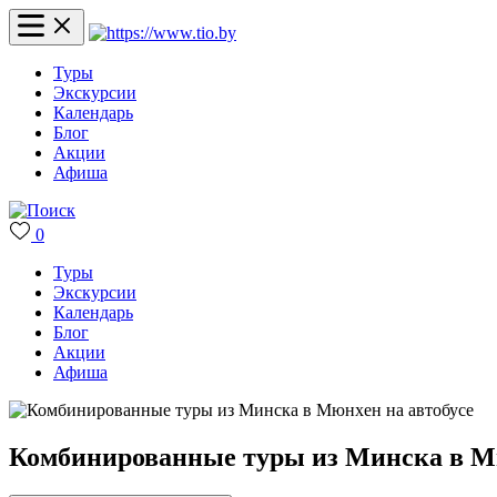
Туры
Экскурсии
Календарь
Блог
Акции
Афиша
0
Туры
Экскурсии
Календарь
Блог
Акции
Афиша
Комбинированные туры из Минска в Мю