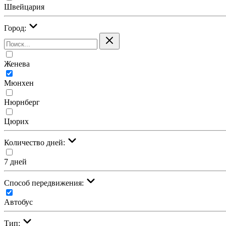
Швейцария
Город:
Женева
Мюнхен
Нюрнберг
Цюрих
Количество дней:
7 дней
Cпособ передвижения:
Автобус
Тип: