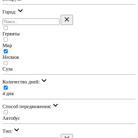
Город:
Гервяты
Мир
Несвиж
Сула
Количество дней:
4 дня
Cпособ передвижения:
Автобус
Тип: