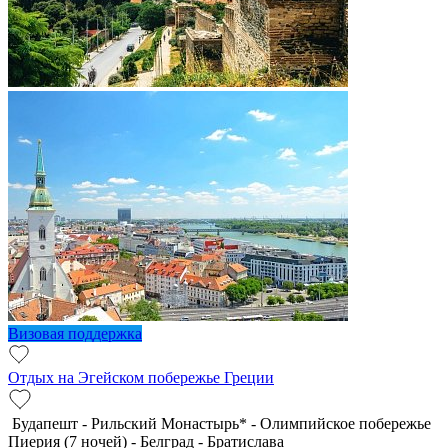
Визовая поддержка
Отдых на Эгейском побережье Греции
Будапешт - Рильский Монастырь* - Олимпийское побережье
Пиерия (7 ночей) - Белград - Братислава