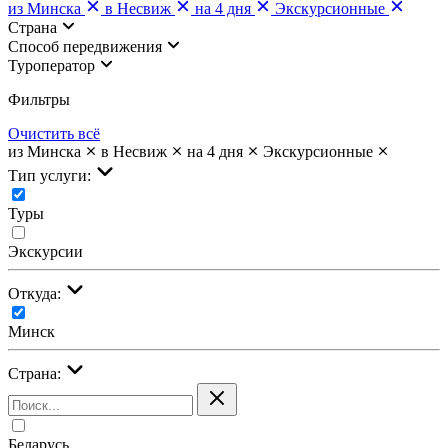
из Минска
в Несвиж
на 4 дня
Экскурсионные
Страна
Cпособ передвижения
Туроператор
Фильтры
Очистить всё
из Минска
в Несвиж
на 4 дня
Экскурсионные
Тип услуги:
Туры
Экскурсии
Откуда:
Минск
Страна:
Беларусь