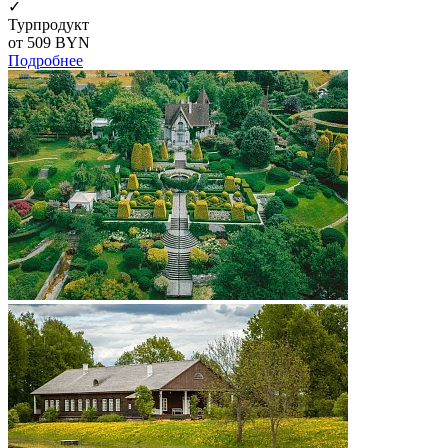
✓
Турпродукт
от 509
BYN
Подробнее