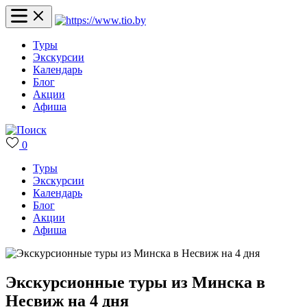
Туры
Экскурсии
Календарь
Блог
Акции
Афиша
0
Туры
Экскурсии
Календарь
Блог
Акции
Афиша
Экскурсионные туры из Минска в
Несвиж на 4 дня