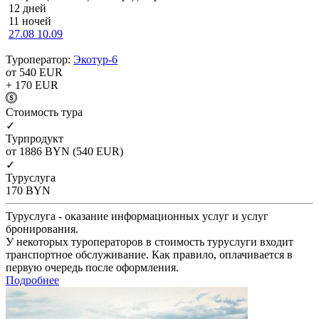
12 дней
11 ночей
27.08
10.09
Туроператор:
Экотур-6
от 540
EUR
+ 170
EUR
Cтоимость тура
✓
Турпродукт
от 1886
BYN
(540 EUR)
✓
Туруслуга
170
BYN
Туруслуга - оказание информационных услуг и услуг
бронирования.
У некоторых туроператоров в стоимость туруслуги входит
транспортное обслуживание. Как правило, оплачивается в
первую очередь после оформления.
Подробнее