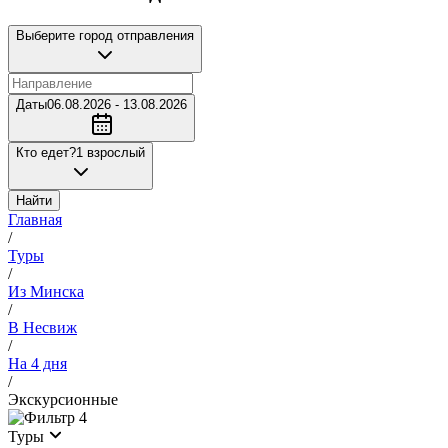
Выберите город отправления
Даты
06.08.2026 - 13.08.2026
Кто едет?
1 взрослый
Найти
Главная
/
Туры
/
Из Минска
/
В Несвиж
/
На 4 дня
/
Экскурсионные
4
Туры