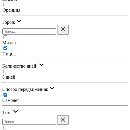
Франция
Город:
Милан
Ницца
Количество дней:
8 дней
Cпособ передвижения:
Самолет
Тип: