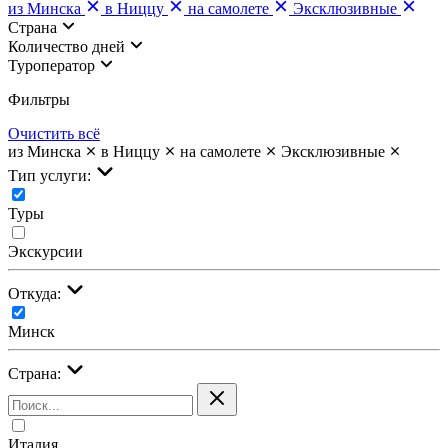
из Минска
в Ниццу
на самолете
Эксклюзивные
Страна
Количество дней
Туроператор
Фильтры
Очистить всё
из Минска
в Ниццу
на самолете
Эксклюзивные
Тип услуги:
Туры
Экскурсии
Откуда:
Минск
Страна:
Италия