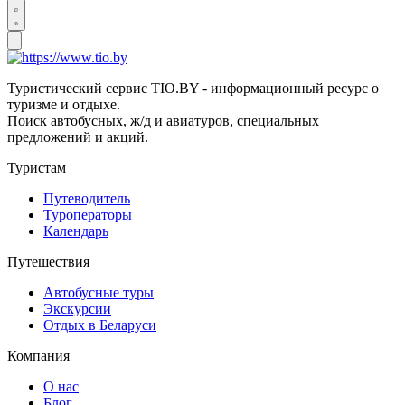
Туристический сервис TIO.BY - информационный ресурс о
туризме и отдыхе.
Поиск автобусных, ж/д и авиатуров, специальных
предложений и акций.
Туристам
Путеводитель
Туроператоры
Календарь
Путешествия
Автобусные туры
Экскурсии
Отдых в Беларуси
Компания
О нас
Блог