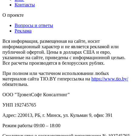
Контакты
О проекте
Вопросы и ответы
Реклама
Вся информация, размещенная на сайте, носит
информационный характер и не является рекламой или
публичной офертой. Цены в долларах США и евро,
указанные на сайте, приведены с информационной целью.
Все расчеты производятся в белорусских рублях.
При полном или частичном использовании любых
материалов сайта TIO.BY гиперссылка на
https://www.tio.by/
обязательна.
ООО "ТрэвелСофт Консалтинг"
УНП 192745765
Адрес: 220013, РБ, г. Минск, ул. Кульман 9, офис 391
Режим работы 09:00 – 18:00
Свидетельство о государственной регистрации № 192745765