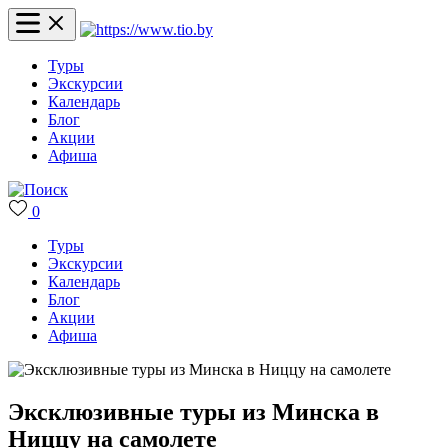
Туры
Экскурсии
Календарь
Блог
Акции
Афиша
0
Туры
Экскурсии
Календарь
Блог
Акции
Афиша
Эксклюзивные туры из Минска в
Ниццу на самолете