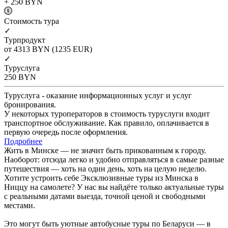
+ 250
BYN
Cтоимость тура
✓
Турпродукт
от 4313
BYN
(1235 EUR)
✓
Туруслуга
250
BYN
Туруслуга - оказание информационных услуг и услуг
бронирования.
У некоторых туроператоров в стоимость туруслуги входит
транспортное обслуживание. Как правило, оплачивается в
первую очередь после оформления.
Подробнее
Жить в Минске — не значит быть прикованным к городу.
Наоборот: отсюда легко и удобно отправляться в самые разные
путешествия — хоть на один день, хоть на целую неделю.
Хотите устроить себе Эксклюзивные туры из Минска в
Ниццу на самолете? У нас вы найдёте только актуальные туры
с реальными датами выезда, точной ценой и свободными
местами.
Это могут быть уютные автобусные туры по Беларуси — в