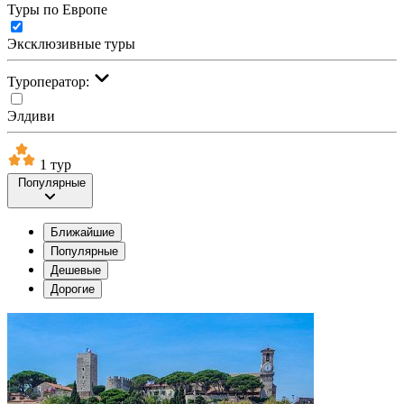
Туры по Европе
Эксклюзивные туры
Туроператор:
Элдиви
1 тур
Популярные
Ближайшие
Популярные
Дешевые
Дорогие