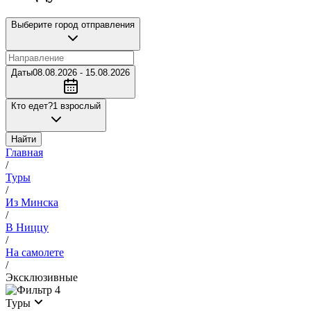
Выберите город отправления
Даты
08.08.2026 - 15.08.2026
Кто едет?
1 взрослый
Найти
Главная
/
Туры
/
Из Минска
/
В Ниццу
/
На самолете
/
Эксклюзивные
4
Туры