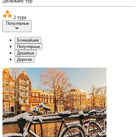
Дилижанс тур
2 тура
Популярные
Ближайшие
Популярные
Дешевые
Дорогие