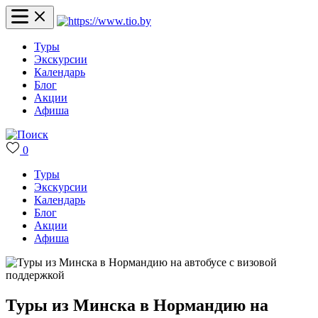
Туры
Экскурсии
Календарь
Блог
Акции
Афиша
0
Туры
Экскурсии
Календарь
Блог
Акции
Афиша
Туры из Минска в Нормандию на