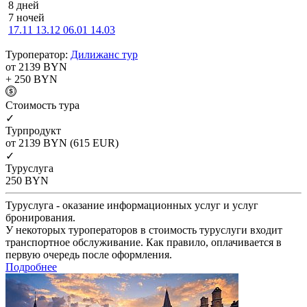
8 дней
7 ночей
17.11
13.12
06.01
14.03
Туроператор:
Дилижанс тур
от 2139
BYN
+ 250
BYN
Cтоимость тура
✓
Турпродукт
от 2139
BYN
(615 EUR)
✓
Туруслуга
250
BYN
Туруслуга - оказание информационных услуг и услуг
бронирования.
У некоторых туроператоров в стоимость туруслуги входит
транспортное обслуживание. Как правило, оплачивается в
первую очередь после оформления.
Подробнее