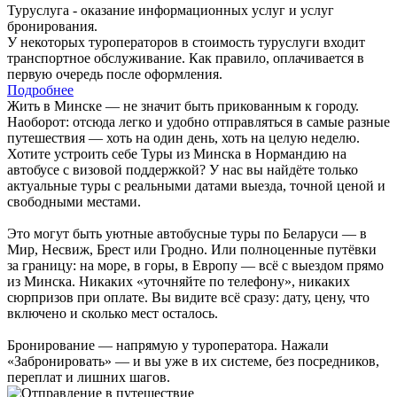
Туруслуга - оказание информационных услуг и услуг
бронирования.
У некоторых туроператоров в стоимость туруслуги входит
транспортное обслуживание. Как правило, оплачивается в
первую очередь после оформления.
Подробнее
Жить в Минске — не значит быть прикованным к городу.
Наоборот: отсюда легко и удобно отправляться в самые разные
путешествия — хоть на один день, хоть на целую неделю.
Хотите устроить себе Туры из Минска в Нормандию на
автобусе с визовой поддержкой? У нас вы найдёте только
актуальные туры с реальными датами выезда, точной ценой и
свободными местами.
Это могут быть уютные автобусные туры по Беларуси — в
Мир, Несвиж, Брест или Гродно. Или полноценные путёвки
за границу: на море, в горы, в Европу — всё с выездом прямо
из Минска. Никаких «уточняйте по телефону», никаких
сюрпризов при оплате. Вы видите всё сразу: дату, цену, что
включено и сколько мест осталось.
Бронирование — напрямую у туроператора. Нажали
«Забронировать» — и вы уже в их системе, без посредников,
переплат и лишних шагов.