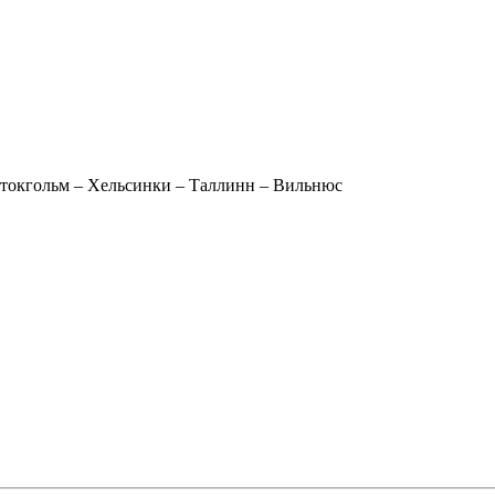
Стокгольм – Хельсинки – Таллинн – Вильнюс