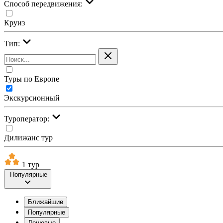
Cпособ передвижения:
Круиз
Тип:
Туры по Европе
Экскурсионный
Туроператор:
Дилижанс тур
1 тур
Популярные
Ближайшие
Популярные
Дешевые