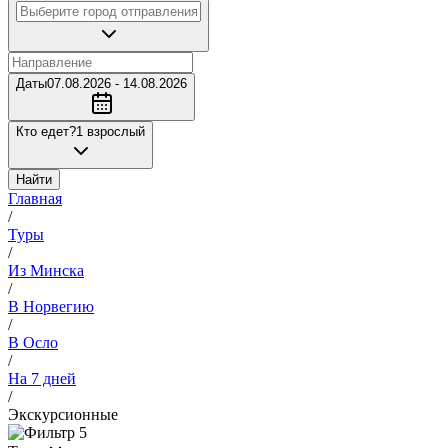
Даты
07.08.2026 - 14.08.2026
Кто едет?
1 взрослый
Найти
Главная
/
Туры
/
Из Минска
/
В Норвегию
/
В Осло
/
На 7 дней
/
Экскурсионные
5