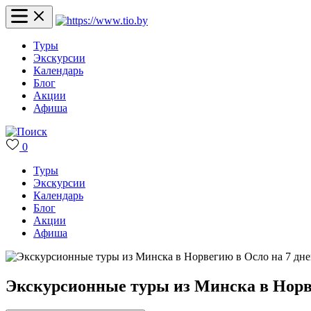
Туры
Экскурсии
Календарь
Блог
Акции
Афиша
0
Туры
Экскурсии
Календарь
Блог
Акции
Афиша
Экскурсионные туры из Минска в Норве