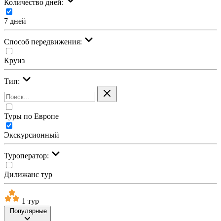
Количество дней:
7 дней
Cпособ передвижения:
Круиз
Тип:
Туры по Европе
Экскурсионный
Туроператор:
Дилижанс тур
1 тур
Популярные