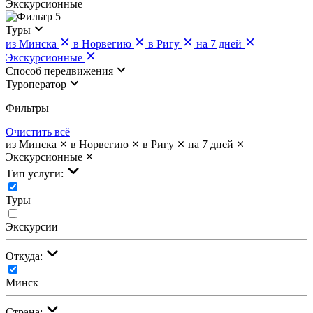
Экскурсионные
5
Туры
из Минска
в Норвегию
в Ригу
на 7 дней
Экскурсионные
Cпособ передвижения
Туроператор
Фильтры
Очистить всё
из Минска
в Норвегию
в Ригу
на 7 дней
Экскурсионные
Тип услуги:
Туры
Экскурсии
Откуда:
Минск
Страна: