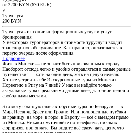
от 2200
BYN
(630 EUR)
✓
Туруслуга
200
BYN
Туруслуга - оказание информационных услуг и услуг
бронирования.
У некоторых туроператоров в стоимость туруслуги входит
транспортное обслуживание. Как правило, оплачивается в
первую очередь после оформления.
Подробнее
Жить в Минске — не значит быть прикованным к городу.
Наоборот: отсюда легко и удобно отправляться в самые разные
путешествия — хоть на один день, хоть на целую неделю.
Хотите устроить себе Экскурсионные туры из Минска в
Норвегию в Ригу на 7 дней? У нас вы найдёте только
актуальные туры с реальными датами выезда, точной ценой и
свободными местами.
Это могут быть уютные автобусные туры по Беларуси — в
Мир, Несвиж, Брест или Гродно. Или полноценные путёвки
за границу: на море, в горы, в Европу — всё с выездом прямо
из Минска. Никаких «уточняйте по телефону», никаких
сюрпризов при оплате. Вы видите всё сразу: дату, цену, что