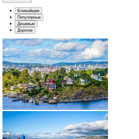
Ближайшие
Популярные
Дешевые
Дорогие