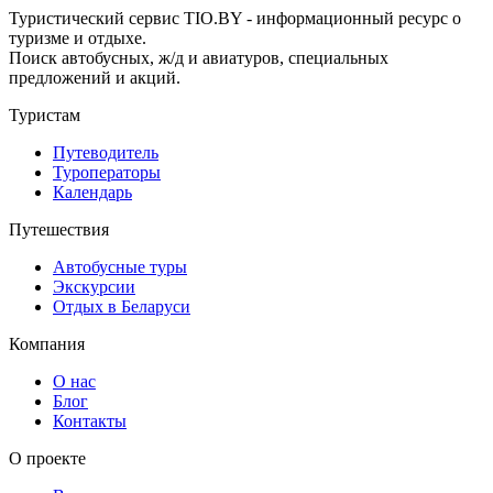
Туристический сервис TIO.BY - информационный ресурс о
туризме и отдыхе.
Поиск автобусных, ж/д и авиатуров, специальных
предложений и акций.
Туристам
Путеводитель
Туроператоры
Календарь
Путешествия
Автобусные туры
Экскурсии
Отдых в Беларуси
Компания
О нас
Блог
Контакты
О проекте