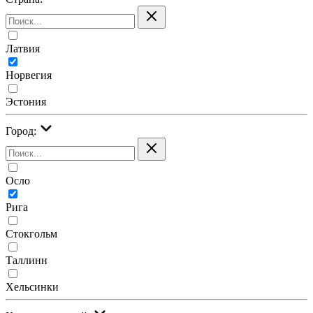
Латвия
Норвегия
Эстония
Город:
Осло
Рига
Стокгольм
Таллинн
Хельсинки