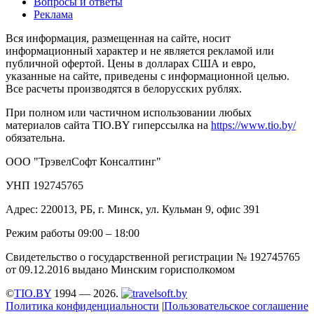
Вопросы и ответы
Реклама
Вся информация, размещенная на сайте, носит
информационный характер и не является рекламой или
публичной офертой. Цены в долларах США и евро,
указанные на сайте, приведены с информационной целью.
Все расчеты производятся в белорусских рублях.
При полном или частичном использовании любых
материалов сайта TIO.BY гиперссылка на
https://www.tio.by/
обязательна.
ООО "ТрэвелСофт Консалтинг"
УНП 192745765
Адрес: 220013, РБ, г. Минск, ул. Кульман 9, офис 391
Режим работы 09:00 – 18:00
Свидетельство о государственной регистрации № 192745765
от 09.12.2016 выдано Минским горисполкомом
©
TIO.BY
1994 — 2026.
Политика конфиденциальности
|
Пользовательское соглашение