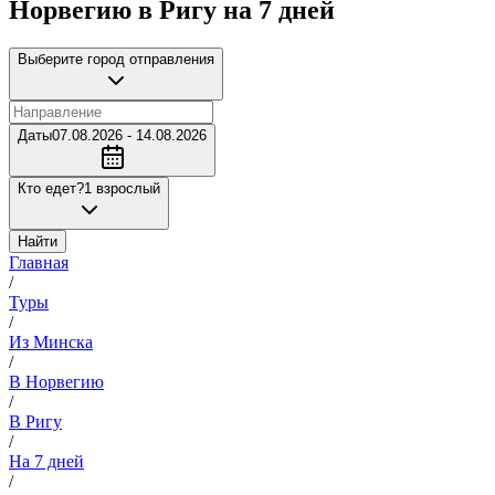
Норвегию в Ригу на 7 дней
Выберите город отправления
Даты
07.08.2026 - 14.08.2026
Кто едет?
1 взрослый
Найти
Главная
/
Туры
/
Из Минска
/
В Норвегию
/
В Ригу
/
На 7 дней
/