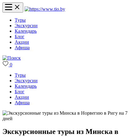
Туры
Экскурсии
Календарь
Блог
Акции
Афиша
0
Туры
Экскурсии
Календарь
Блог
Акции
Афиша
Экскурсионные туры из Минска в