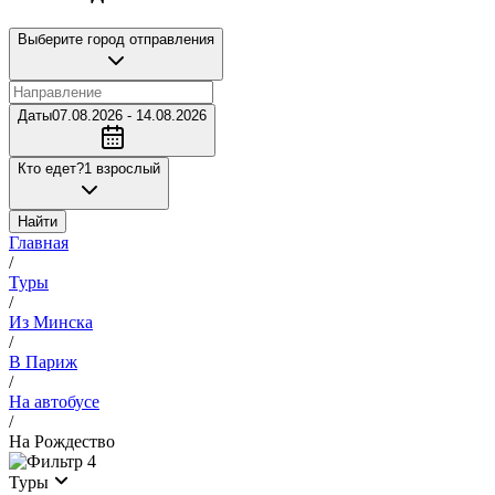
Выберите город отправления
Даты
07.08.2026 - 14.08.2026
Кто едет?
1 взрослый
Найти
Главная
/
Туры
/
Из Минска
/
В Париж
/
На автобусе
/
На Рождество
4
Туры