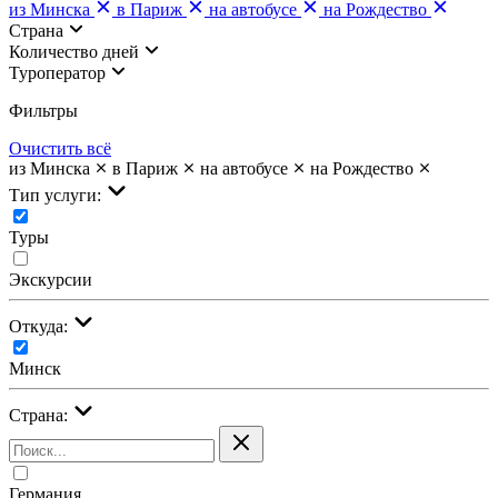
из Минска
в Париж
на автобусе
на Рождество
Страна
Количество дней
Туроператор
Фильтры
Очистить всё
из Минска
в Париж
на автобусе
на Рождество
Тип услуги:
Туры
Экскурсии
Откуда:
Минск
Страна:
Германия