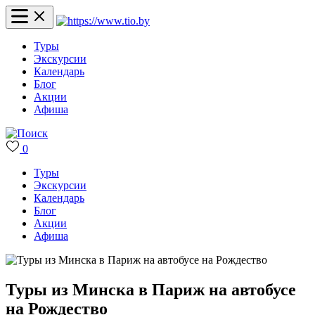
Туры
Экскурсии
Календарь
Блог
Акции
Афиша
0
Туры
Экскурсии
Календарь
Блог
Акции
Афиша
Туры из Минска в Париж на автобусе
на Рождество