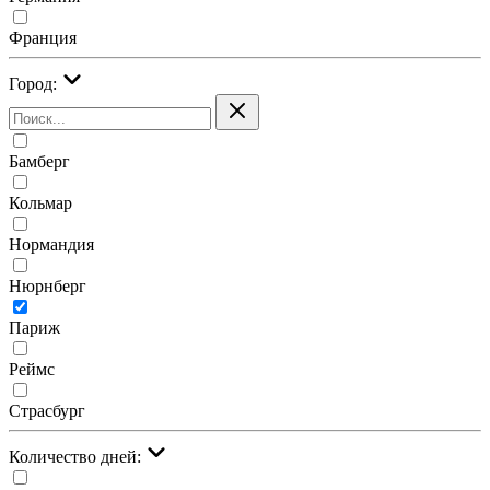
Франция
Город:
Бамберг
Кольмар
Нормандия
Нюрнберг
Париж
Реймс
Страсбург
Количество дней: