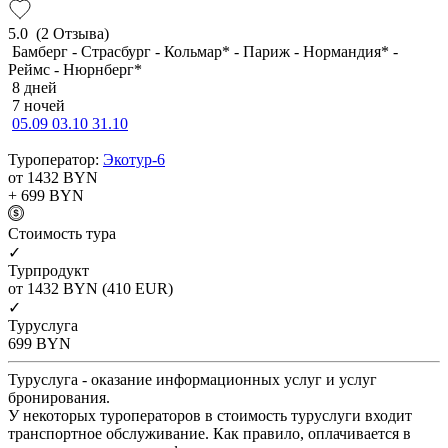
5.0
(2 Отзыва)
Бамберг - Страсбург - Кольмар* - Париж - Нормандия* -
Реймс - Нюрнберг*
8 дней
7 ночей
05.09
03.10
31.10
Туроператор:
Экотур-6
от 1432
BYN
+ 699
BYN
Cтоимость тура
✓
Турпродукт
от 1432
BYN
(410 EUR)
✓
Туруслуга
699
BYN
Туруслуга - оказание информационных услуг и услуг
бронирования.
У некоторых туроператоров в стоимость туруслуги входит
транспортное обслуживание. Как правило, оплачивается в