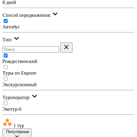
8 дней
Cпособ передвижения:
Автобус
Тип:
Рождественский
Туры по Европе
Экскурсионный
Туроператор:
Экотур-6
1 тур
Популярные