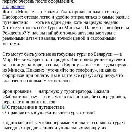
первую очередь после оформления.
Подробнее
Жить в Минске — не значит быть прикованным к городу.
Наоборот: отсюда легко и удобно отправляться в самые разные
путешествия — хоть на один день, хоть на целую неделю.
Хотите устроить себе Туры из Минска в Париж на автобусе на
Рождество? У нас вы найдёте только актуальные туры с
реальными датами выезда, точной ценой и свободными
местами.
Это могут быть уютные автобусные туры по Беларуси — в
Мир, Несвиж, Брест или Гродно. Или полноценные путёвки
за границу: на море, в горы, в Европу — всё с выездом прямо
из Минска. Никаких «уточняйте по телефону», никаких
сюрпризов при оплате. Вы видите всё сразу: дату, цену, что
включено и сколько мест осталось.
Бронирование — напрямую у туроператора. Нажали
«Забронировать» — и вы уже в их системе, без посредников,
переплат и лишних шагов.
Отправляйтесь в увлекательные туры с нами!
Подписывайтесь, чтобы первыми узнавать о горящих турах,
выгодных предложениях и уникальных маршрутах.