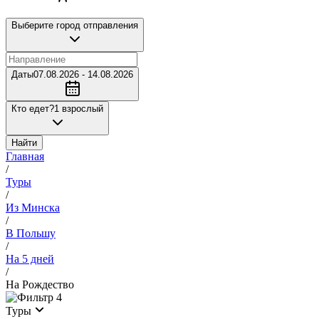
Выберите город отправления
Даты
07.08.2026 - 14.08.2026
Кто едет?
1 взрослый
Найти
Главная
/
Туры
/
Из Минска
/
В Польшу
/
На 5 дней
/
На Рождество
4
Туры