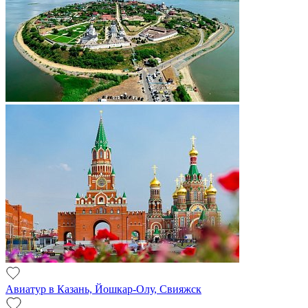
Авиатур в Казань, Йошкар-Олу, Свияжск