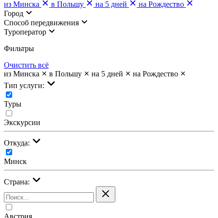
из Минска
в Польшу
на 5 дней
на Рождество
Город
Cпособ передвижения
Туроператор
Фильтры
Очистить всё
из Минска
в Польшу
на 5 дней
на Рождество
Тип услуги:
Туры
Экскурсии
Откуда:
Минск
Страна:
Австрия