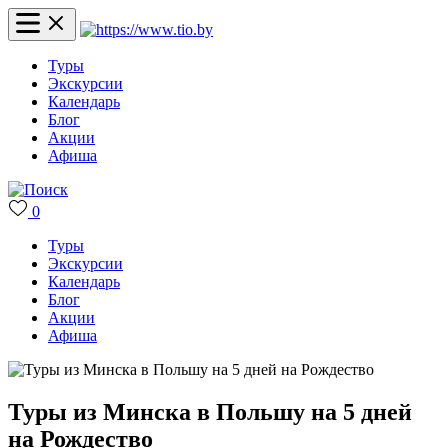
Туры
Экскурсии
Календарь
Блог
Акции
Афиша
0
Туры
Экскурсии
Календарь
Блог
Акции
Афиша
Туры из Минска в Польшу на 5 дней
на Рождество