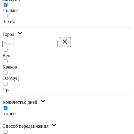
Польша
Чехия
Город:
Вена
Краков
Оломуц
Прага
Количество дней:
5 дней
Cпособ передвижения: