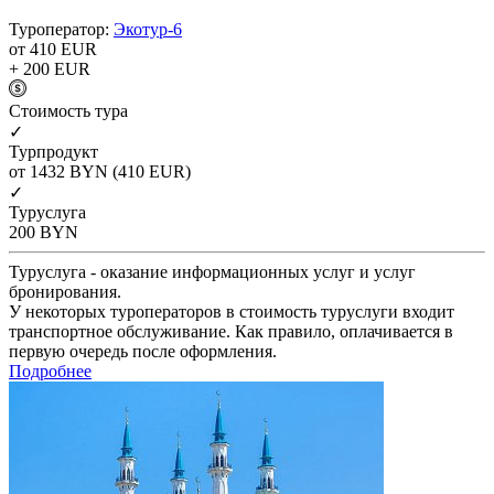
Туроператор:
Экотур-6
от 410
EUR
+ 200
EUR
Cтоимость тура
✓
Турпродукт
от 1432
BYN
(410 EUR)
✓
Туруслуга
200
BYN
Туруслуга - оказание информационных услуг и услуг
бронирования.
У некоторых туроператоров в стоимость туруслуги входит
транспортное обслуживание. Как правило, оплачивается в
первую очередь после оформления.
Подробнее