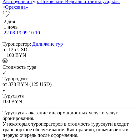
Автобусный тур: Псковский Версаль и тайны усадьбы
«Ореховна»
2 дня
1 ночь
22.08
19.09
10.10
Туроператор:
Дилижанс тур
от 125
USD
+ 100
BYN
Cтоимость тура
✓
Турпродукт
от 378
BYN
(125 USD)
✓
Туруслуга
100
BYN
Туруслуга - оказание информационных услуг и услуг
бронирования.
У некоторых туроператоров в стоимость туруслуги входит
транспортное обслуживание. Как правило, оплачивается в
первую очередь после оформления.