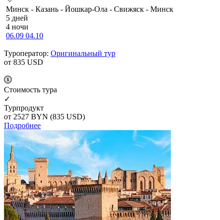
Минск - Казань - Йошкар-Ола - Свижяск - Минск
5 дней
4 ночи
06.09
04.10
Туроператор:
Оригинальный тур
от 835
USD
Cтоимость тура
✓
Турпродукт
от 2527
BYN
(835 USD)
Подробнее