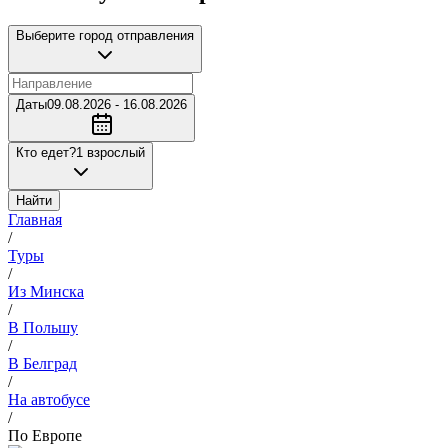
Выберите город отправления
Даты
09.08.2026 - 16.08.2026
Кто едет?
1 взрослый
Найти
Главная
/
Туры
/
Из Минска
/
В Польшу
/
В Белград
/
На автобусе
/
По Европе