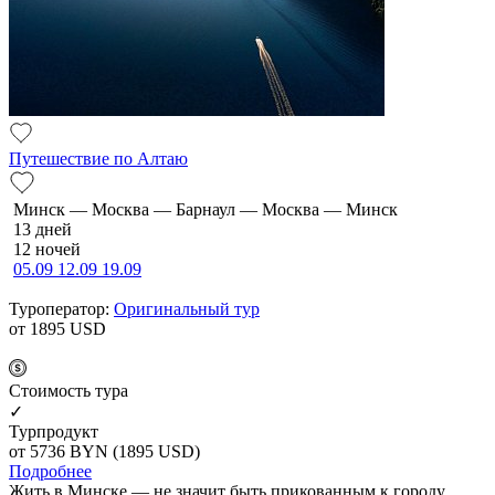
Путешествие по Алтаю
Минск — Москва — Барнаул — Москва — Минск
13 дней
12 ночей
05.09
12.09
19.09
Туроператор:
Оригинальный тур
от 1895
USD
Cтоимость тура
✓
Турпродукт
от 5736
BYN
(1895 USD)
Подробнее
Жить в Минске — не значит быть прикованным к городу.