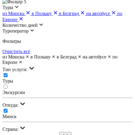
5
Туры
из Минска
в Польшу
в Белград
на автобусе
по
Европе
Количество дней
Туроператор
Фильтры
Очистить всё
из Минска
в Польшу
в Белград
на автобусе
по
Европе
Тип услуги:
Туры
Экскурсии
Откуда:
Минск
Страна: