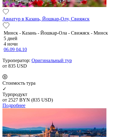
Авиатур в Казань, Йошкар-Олу, Свияжск
Минск - Казань - Йошкар-Ола - Свижяск - Минск
5 дней
4 ночи
06.09
04.10
Туроператор:
Оригинальный тур
от 835
USD
Cтоимость тура
✓
Турпродукт
от 2527
BYN
(835 USD)
Подробнее