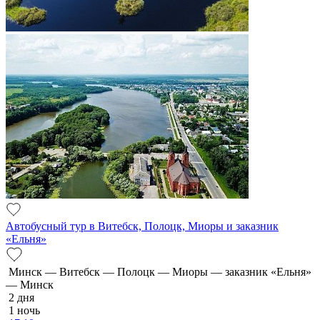
Автобусный тур в Витебск, Полоцк, Миоры и заказник
«Ельня»
Минск — Витебск — Полоцк — Миоры — заказник «Ельня»
— Минск
2 дня
1 ночь