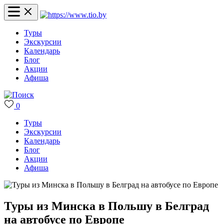
Туры
Экскурсии
Календарь
Блог
Акции
Афиша
0
Туры
Экскурсии
Календарь
Блог
Акции
Афиша
Туры из Минска в Польшу в Белград
на автобусе по Европе