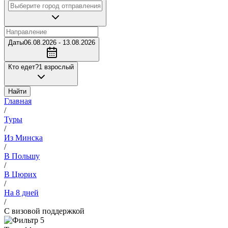
Даты
06.08.2026 - 13.08.2026
Кто едет?
1 взрослый
Найти
Главная
/
Туры
/
Из Минска
/
В Польшу
/
В Цюрих
/
На 8 дней
/
С визовой поддержкой
5