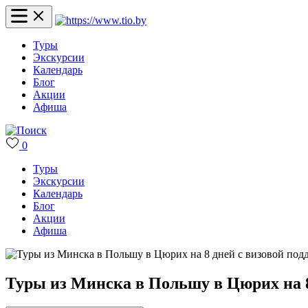
Туры
Экскурсии
Календарь
Блог
Акции
Афиша
0
Туры
Экскурсии
Календарь
Блог
Акции
Афиша
Туры из Минска в Польшу в Цюрих на 8