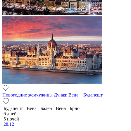
Новогодние жемчужины Дуная: Вена + Будапешт
Будапешт - Вена - Баден - Вена - Брно
6 дней
5 ночей
28.12