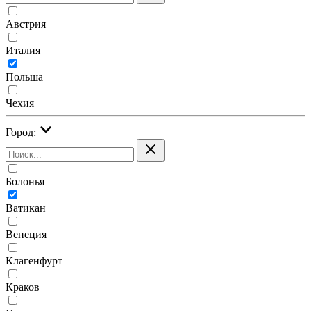
Австрия
Италия
Польша
Чехия
Город:
Болонья
Ватикан
Венеция
Клагенфурт
Краков