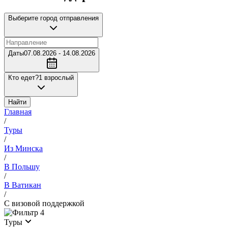
Выберите город отправления
Даты
07.08.2026 - 14.08.2026
Кто едет?
1 взрослый
Найти
Главная
/
Туры
/
Из Минска
/
В Польшу
/
В Ватикан
/
С визовой поддержкой
4
Туры