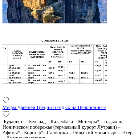
Мифы Древней Греции и отдых на Пелопоннесе
Будапешт – Белград – Каламбака – Метеоры* – отдых на
Ионическом побережье (термальный курорт Лутраки) –
Афины*– Коринф*– Салоники – Рильский монастырь – Эгер