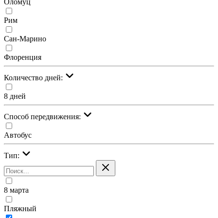
Оломуц
Рим
Сан-Марино
Флоренция
Количество дней:
8 дней
Cпособ передвижения:
Автобус
Тип:
8 марта
Пляжный