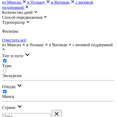
из Минска
в Польшу
в Ватикан
с визовой
поддержкой
Количество дней
Cпособ передвижения
Туроператор
Фильтры
Очистить всё
из Минска
в Польшу
в Ватикан
с визовой поддержкой
Тип услуги:
Туры
Экскурсии
Откуда:
Минск
Страна: