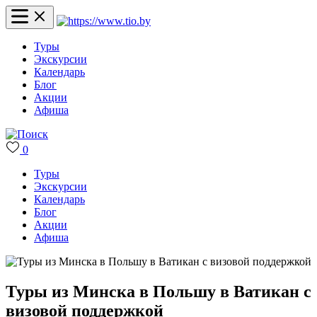
Туры
Экскурсии
Календарь
Блог
Акции
Афиша
0
Туры
Экскурсии
Календарь
Блог
Акции
Афиша
Туры из Минска в Польшу в Ватикан с
визовой поддержкой