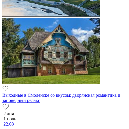
Выходные в Смоленске со вкусом: дворянская романтика и
заповедный релакс
2 дня
1 ночь
22.08