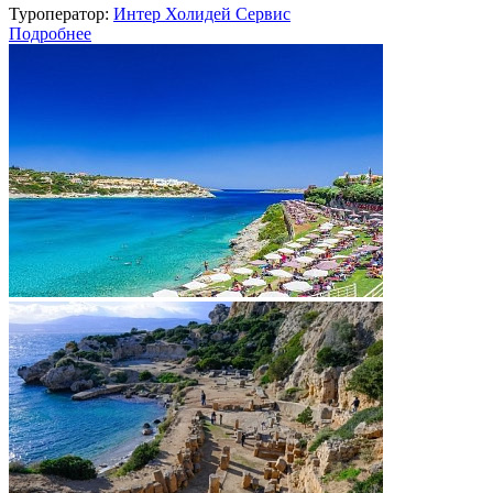
Туроператор:
Интер Холидей Сервис
Подробнее