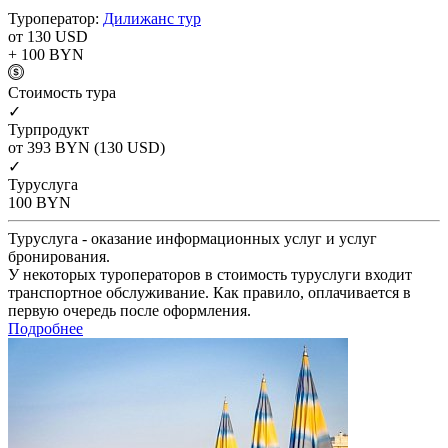
Туроператор:
Дилижанс тур
от 130
USD
+ 100
BYN
Cтоимость тура
✓
Турпродукт
от 393
BYN
(130 USD)
✓
Туруслуга
100
BYN
Туруслуга - оказание информационных услуг и услуг
бронирования.
У некоторых туроператоров в стоимость туруслуги входит
транспортное обслуживание. Как правило, оплачивается в
первую очередь после оформления.
Подробнее