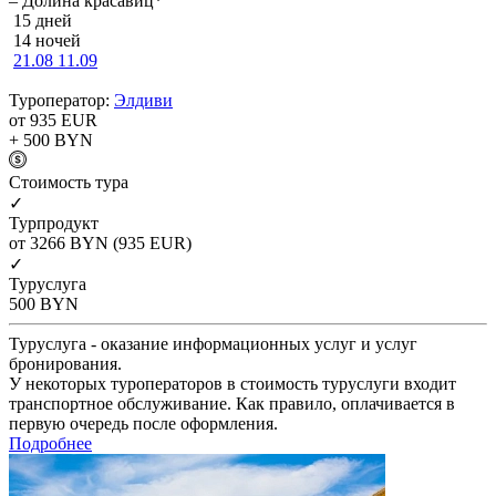
– Долина красавиц*
15 дней
14 ночей
21.08
11.09
Туроператор:
Элдиви
от 935
EUR
+ 500
BYN
Cтоимость тура
✓
Турпродукт
от 3266
BYN
(935 EUR)
✓
Туруслуга
500
BYN
Туруслуга - оказание информационных услуг и услуг
бронирования.
У некоторых туроператоров в стоимость туруслуги входит
транспортное обслуживание. Как правило, оплачивается в
первую очередь после оформления.
Подробнее