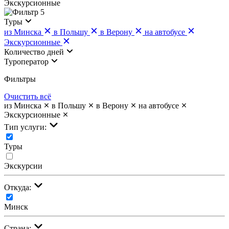
Экскурсионные
5
Туры
из Минска
в Польшу
в Верону
на автобусе
Экскурсионные
Количество дней
Туроператор
Фильтры
Очистить всё
из Минска
в Польшу
в Верону
на автобусе
Экскурсионные
Тип услуги:
Туры
Экскурсии
Откуда:
Минск
Страна: