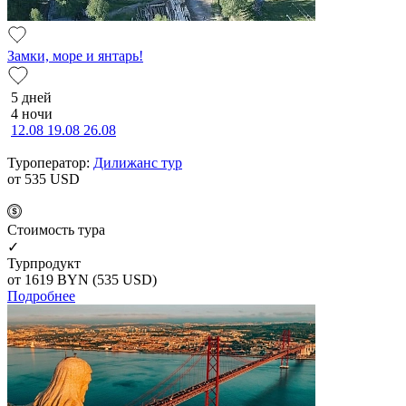
Замки, море и янтарь!
5 дней
4 ночи
12.08
19.08
26.08
Туроператор:
Дилижанс тур
от 535
USD
Cтоимость тура
✓
Турпродукт
от 1619
BYN
(535 USD)
Подробнее