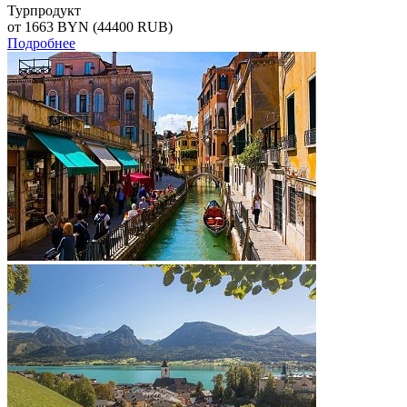
Турпродукт
от 1663
BYN
(44400 RUB)
Подробнее