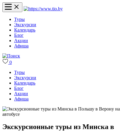
Туры
Экскурсии
Календарь
Блог
Акции
Афиша
0
Туры
Экскурсии
Календарь
Блог
Акции
Афиша
Экскурсионные туры из Минска в