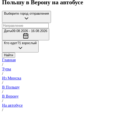
Польшу в Верону на автобусе
Выберите город отправления
Даты
09.08.2026 - 16.08.2026
Кто едет?
1 взрослый
Найти
Главная
/
Туры
/
Из Минска
/
В Польшу
/
В Верону
/
На автобусе
/