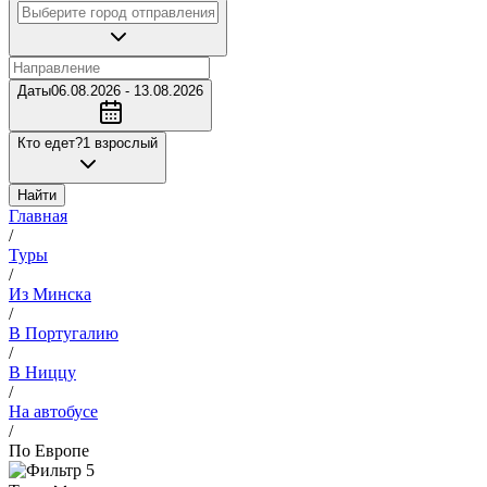
Даты
06.08.2026 - 13.08.2026
Кто едет?
1 взрослый
Найти
Главная
/
Туры
/
Из Минска
/
В Португалию
/
В Ниццу
/
На автобусе
/
По Европе
5