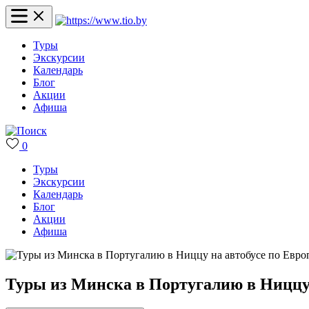
Туры
Экскурсии
Календарь
Блог
Акции
Афиша
0
Туры
Экскурсии
Календарь
Блог
Акции
Афиша
Туры из Минска в Португалию в Ниццу 