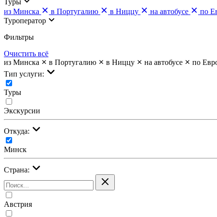
Туры
из Минска
в Португалию
в Ниццу
на автобусе
по Е
Туроператор
Фильтры
Очистить всё
из Минска
в Португалию
в Ниццу
на автобусе
по Евр
Тип услуги:
Туры
Экскурсии
Откуда:
Минск
Страна:
Австрия