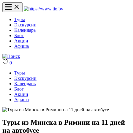
Туры
Экскурсии
Календарь
Блог
Акции
Афиша
0
Туры
Экскурсии
Календарь
Блог
Акции
Афиша
Туры из Минска в Римини на 11 дней
на автобусе