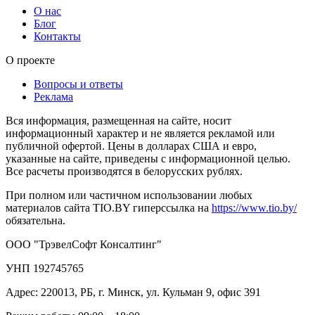
О нас
Блог
Контакты
О проекте
Вопросы и ответы
Реклама
Вся информация, размещенная на сайте, носит
информационный характер и не является рекламой или
публичной офертой. Цены в долларах США и евро,
указанные на сайте, приведены с информационной целью.
Все расчеты производятся в белорусских рублях.
При полном или частичном использовании любых
материалов сайта TIO.BY гиперссылка на
https://www.tio.by/
обязательна.
ООО "ТрэвелСофт Консалтинг"
УНП 192745765
Адрес: 220013, РБ, г. Минск, ул. Кульман 9, офис 391