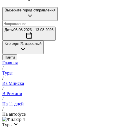
Выберите город отправления
Даты
06.08.2026 - 13.08.2026
Кто едет?
1 взрослый
Найти
Главная
/
Туры
/
Из Минска
/
В Римини
/
На 11 дней
/
На автобусе
4
Туры