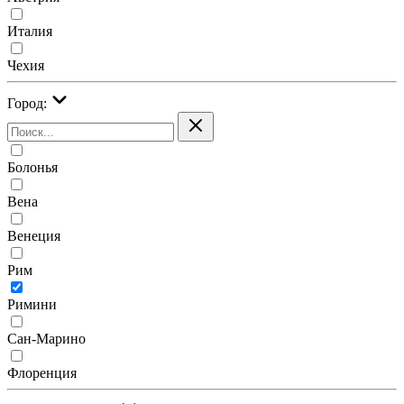
Италия
Чехия
Город:
Болонья
Вена
Венеция
Рим
Римини
Сан-Марино
Флоренция