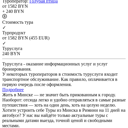
Туроператор:
Голубая птица
от 1582
BYN
+ 240
BYN
Cтоимость тура
✓
Турпродукт
от 1582
BYN
(455 EUR)
✓
Туруслуга
240
BYN
Туруслуга - оказание информационных услуг и услуг
бронирования.
У некоторых туроператоров в стоимость туруслуги входит
транспортное обслуживание. Как правило, оплачивается в
первую очередь после оформления.
Подробнее
Жить в Минске — не значит быть прикованным к городу.
Наоборот: отсюда легко и удобно отправляться в самые разные
путешествия — хоть на один день, хоть на целую неделю.
Хотите устроить себе Туры из Минска в Римини на 11 дней на
автобусе? У нас вы найдёте только актуальные туры с
реальными датами выезда, точной ценой и свободными
местами.