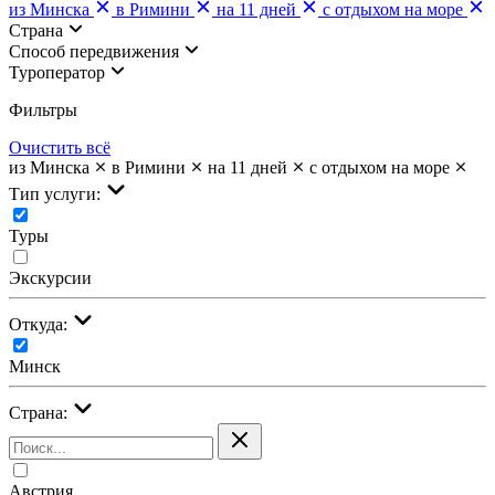
из Минска
в Римини
на 11 дней
с отдыхом на море
Страна
Cпособ передвижения
Туроператор
Фильтры
Очистить всё
из Минска
в Римини
на 11 дней
с отдыхом на море
Тип услуги:
Туры
Экскурсии
Откуда:
Минск
Страна:
Австрия