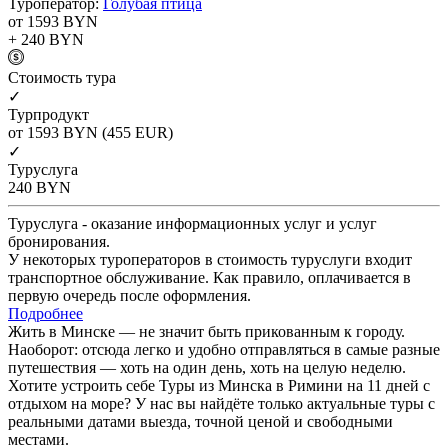
Туроператор:
Голубая птица
от 1593
BYN
+ 240
BYN
Cтоимость тура
✓
Турпродукт
от 1593
BYN
(455 EUR)
✓
Туруслуга
240
BYN
Туруслуга - оказание информационных услуг и услуг
бронирования.
У некоторых туроператоров в стоимость туруслуги входит
транспортное обслуживание. Как правило, оплачивается в
первую очередь после оформления.
Подробнее
Жить в Минске — не значит быть прикованным к городу.
Наоборот: отсюда легко и удобно отправляться в самые разные
путешествия — хоть на один день, хоть на целую неделю.
Хотите устроить себе Туры из Минска в Римини на 11 дней с
отдыхом на море? У нас вы найдёте только актуальные туры с
реальными датами выезда, точной ценой и свободными
местами.