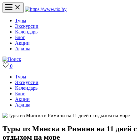
Туры
Экскурсии
Календарь
Блог
Акции
Афиша
0
Туры
Экскурсии
Календарь
Блог
Акции
Афиша
Туры из Минска в Римини на 11 дней с
отдыхом на море