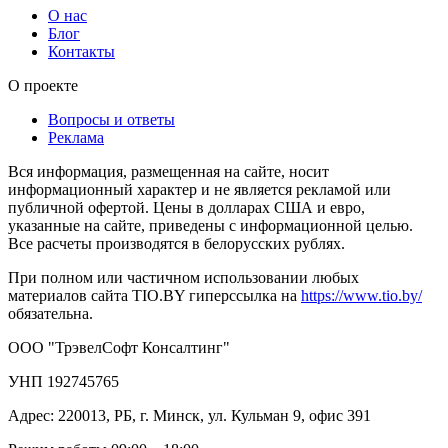
О нас
Блог
Контакты
О проекте
Вопросы и ответы
Реклама
Вся информация, размещенная на сайте, носит
информационный характер и не является рекламой или
публичной офертой. Цены в долларах США и евро,
указанные на сайте, приведены с информационной целью.
Все расчеты производятся в белорусских рублях.
При полном или частичном использовании любых
материалов сайта TIO.BY гиперссылка на
https://www.tio.by/
обязательна.
ООО "ТрэвелСофт Консалтинг"
УНП 192745765
Адрес: 220013, РБ, г. Минск, ул. Кульман 9, офис 391