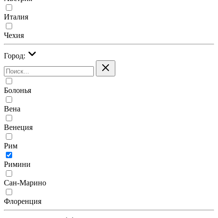
Италия
Чехия
Город:
Болонья
Вена
Венеция
Рим
Римини
Сан-Марино
Флоренция