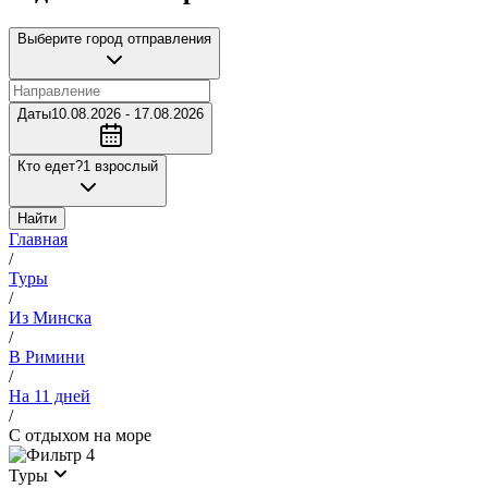
Выберите город отправления
Даты
10.08.2026 - 17.08.2026
Кто едет?
1 взрослый
Найти
Главная
/
Туры
/
Из Минска
/
В Римини
/
На 11 дней
/
С отдыхом на море
4
Туры