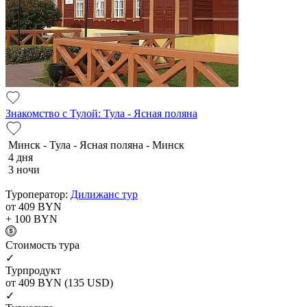
Знакомство с Тулой: Тула - Ясная поляна
Минск - Тула - Ясная поляна - Минск
4 дня
3 ночи
Туроператор:
Дилижанс тур
от 409
BYN
+ 100
BYN
Cтоимость тура
✓
Турпродукт
от 409
BYN
(135 USD)
✓