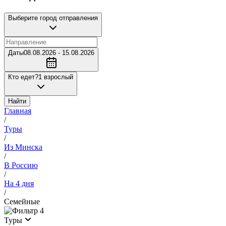
Выберите город отправления
Даты
08.08.2026 - 15.08.2026
Кто едет?
1 взрослый
Найти
Главная
/
Туры
/
Из Минска
/
В Россию
/
На 4 дня
/
Семейные
4
Туры