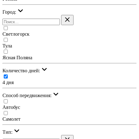
Город:
Светлогорск
Тула
Ясная Поляна
Количество дней:
4 дня
Cпособ передвижения:
Автобус
Самолет
Тип: