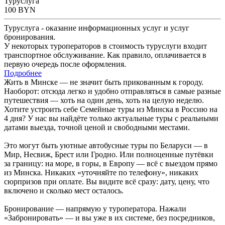
Туруслуга
100
BYN
Туруслуга - оказание информационных услуг и услуг
бронирования.
У некоторых туроператоров в стоимость туруслуги входит
транспортное обслуживание. Как правило, оплачивается в
первую очередь после оформления.
Подробнее
Жить в Минске — не значит быть прикованным к городу.
Наоборот: отсюда легко и удобно отправляться в самые разные
путешествия — хоть на один день, хоть на целую неделю.
Хотите устроить себе Семейные туры из Минска в Россию на
4 дня? У нас вы найдёте только актуальные туры с реальными
датами выезда, точной ценой и свободными местами.
Это могут быть уютные автобусные туры по Беларуси — в
Мир, Несвиж, Брест или Гродно. Или полноценные путёвки
за границу: на море, в горы, в Европу — всё с выездом прямо
из Минска. Никаких «уточняйте по телефону», никаких
сюрпризов при оплате. Вы видите всё сразу: дату, цену, что
включено и сколько мест осталось.
Бронирование — напрямую у туроператора. Нажали
«Забронировать» — и вы уже в их системе, без посредников,