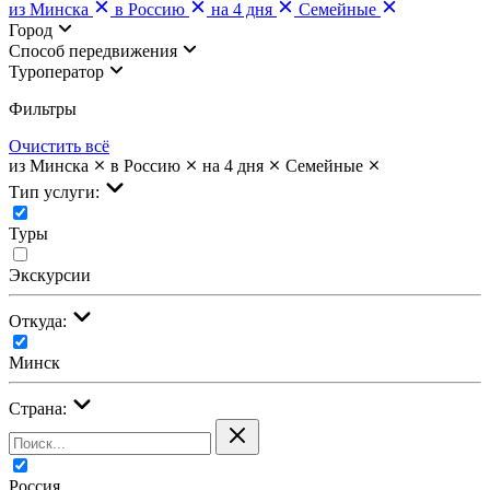
из Минска
в Россию
на 4 дня
Семейные
Город
Cпособ передвижения
Туроператор
Фильтры
Очистить всё
из Минска
в Россию
на 4 дня
Семейные
Тип услуги:
Туры
Экскурсии
Откуда:
Минск
Страна:
Россия