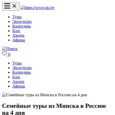
Туры
Экскурсии
Календарь
Блог
Акции
Афиша
0
Туры
Экскурсии
Календарь
Блог
Акции
Афиша
Семейные туры из Минска в Россию
на 4 дня