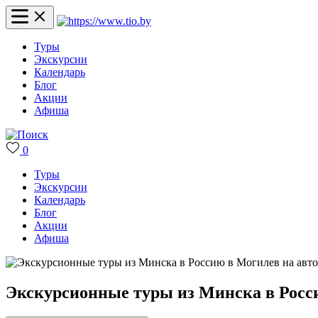
Туры
Экскурсии
Календарь
Блог
Акции
Афиша
0
Туры
Экскурсии
Календарь
Блог
Акции
Афиша
Экскурсионные туры из Минска в Росси