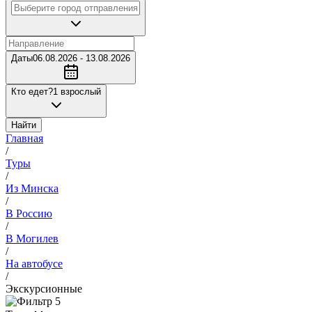
Даты
06.08.2026 - 13.08.2026
Кто едет?
1 взрослый
Найти
Главная
/
Туры
/
Из Минска
/
В Россию
/
В Могилев
/
На автобусе
/
Экскурсионные
5