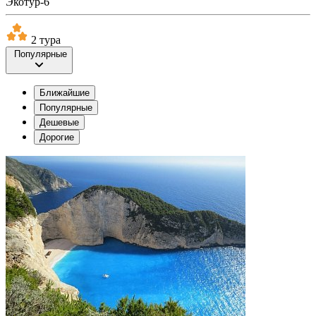
Экотур-6
2 тура
Популярные
Ближайшие
Популярные
Дешевые
Дорогие