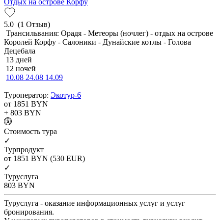
Отдых на острове Корфу
5.0
(1 Отзыв)
Трансильвания: Орадя - Метеоры (ночлег) - отдых на острове
Королей Корфу - Салоники - Дунайские котлы - Голова
Децебала
13 дней
12 ночей
10.08
24.08
14.09
Туроператор:
Экотур-6
от 1851
BYN
+ 803
BYN
Cтоимость тура
✓
Турпродукт
от 1851
BYN
(530 EUR)
✓
Туруслуга
803
BYN
Туруслуга - оказание информационных услуг и услуг
бронирования.