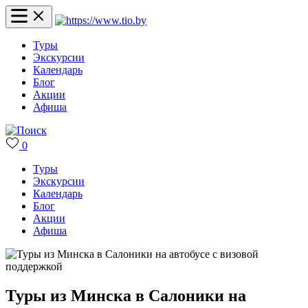
Туры
Экскурсии
Календарь
Блог
Акции
Афиша
0
Туры
Экскурсии
Календарь
Блог
Акции
Афиша
Туры из Минска в Салоники на