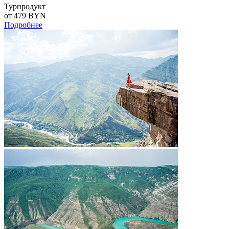
Турпродукт
от 479
BYN
Подробнее