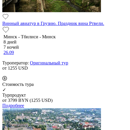
Винный авиатур в Грузию. Праздник вина Ртвели.
Минск - Тбилиси - Минск
8 дней
7 ночей
26.09
Туроператор:
Оригинальный тур
от 1255
USD
Cтоимость тура
✓
Турпродукт
от 3799
BYN
(1255 USD)
Подробнее