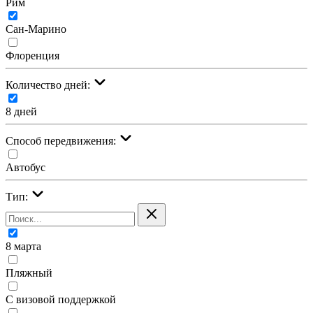
Рим
Сан-Марино
Флоренция
Количество дней:
8 дней
Cпособ передвижения:
Автобус
Тип:
8 марта
Пляжный
С визовой поддержкой