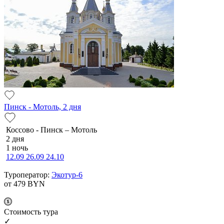
Пинск - Мотоль, 2 дня
Коссово - Пинск – Мотоль
2 дня
1 ночь
12.09
26.09
24.10
Туроператор:
Экотур-6
от 479
BYN
Cтоимость тура
✓