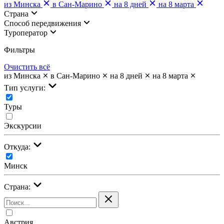
из Минска
в Сан-Марино
на 8 дней
на 8 марта
Страна
Cпособ передвижения
Туроператор
Фильтры
Очистить всё
из Минска
в Сан-Марино
на 8 дней
на 8 марта
Тип услуги:
Туры
Экскурсии
Откуда:
Минск
Страна:
Австрия