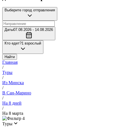
Выберите город отправления
Даты
07.08.2026 - 14.08.2026
Кто едет?
1 взрослый
Найти
Главная
/
Туры
/
Из Минска
/
В Сан-Марино
/
На 8 дней
/
На 8 марта
4
Туры