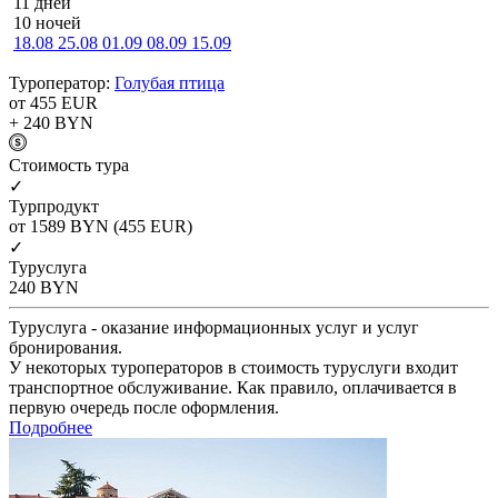
11 дней
10 ночей
18.08
25.08
01.09
08.09
15.09
Туроператор:
Голубая птица
от 455
EUR
+ 240
BYN
Cтоимость тура
✓
Турпродукт
от 1589
BYN
(455 EUR)
✓
Туруслуга
240
BYN
Туруслуга - оказание информационных услуг и услуг
бронирования.
У некоторых туроператоров в стоимость туруслуги входит
транспортное обслуживание. Как правило, оплачивается в
первую очередь после оформления.
Подробнее