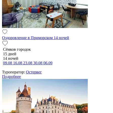
Оздоровление в Приморском 14 ночей
Сёмков городок
15 дней
14 ночей
09.08
16.08
23.08
30.08
06.09
Туроператор:
Остервег
Подробнее