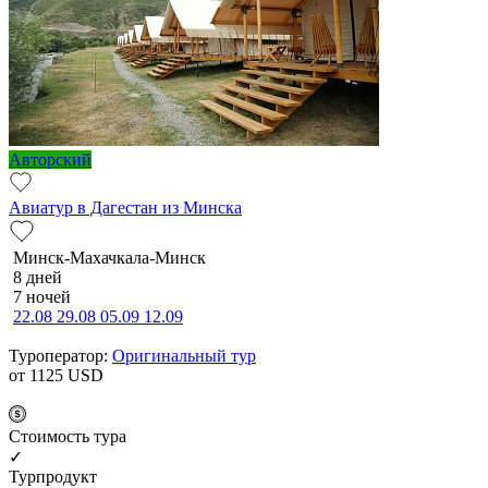
Авторский
Авиатур в Дагестан из Минска
Минск-Махачкала-Минск
8 дней
7 ночей
22.08
29.08
05.09
12.09
Туроператор:
Оригинальный тур
от 1125
USD
Cтоимость тура
✓
Турпродукт