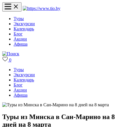
Туры
Экскурсии
Календарь
Блог
Акции
Афиша
0
Туры
Экскурсии
Календарь
Блог
Акции
Афиша
Туры из Минска в Сан-Марино на 8
дней на 8 марта