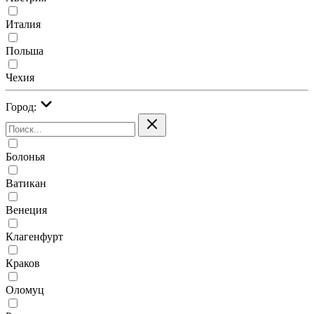
Италия
Польша
Чехия
Город:
Болонья
Ватикан
Венеция
Клагенфурт
Краков
Оломуц