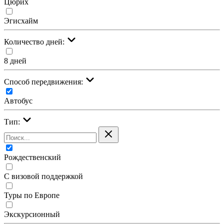
Цюрих
Эгисхайм
Количество дней:
8 дней
Cпособ передвижения:
Автобус
Тип:
Рождественский
С визовой поддержкой
Туры по Европе
Экскурсионный