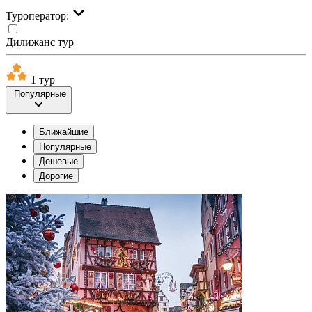
Туроператор:
Дилижанс тур
1 тур
Популярные
Ближайшие
Популярные
Дешевые
Дорогие