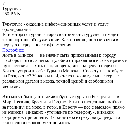
✓
Туруслуга
250
BYN
Туруслуга - оказание информационных услуг и услуг
бронирования.
У некоторых туроператоров в стоимость туруслуги входит
транспортное обслуживание. Как правило, оплачивается в
первую очередь после оформления.
Подробнее
Жить в Минске — не значит быть прикованным к городу.
Наоборот: отсюда легко и удобно отправляться в самые разные
путешествия — хоть на один день, хоть на целую неделю.
Хотите устроить себе Туры из Минска в Селесту на автобусе
на Рождество? У нас вы найдёте только актуальные туры с
реальными датами выезда, точной ценой и свободными
местами.
Это могут быть уютные автобусные туры по Беларуси — в
Мир, Несвиж, Брест или Гродно. Или полноценные путёвки
за границу: на море, в горы, в Европу — всё с выездом прямо
из Минска. Никаких «уточняйте по телефону», никаких
сюрпризов при оплате. Вы видите всё сразу: дату, цену, что
включено и сколько мест осталось.