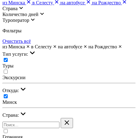
из Минска
в Селесту
на автобусе
на Рождество
Страна
Количество дней
Туроператор
Фильтры
Очистить всё
из Минска
в Селесту
на автобусе
на Рождество
Тип услуги:
Туры
Экскурсии
Откуда:
Минск
Страна:
Германия