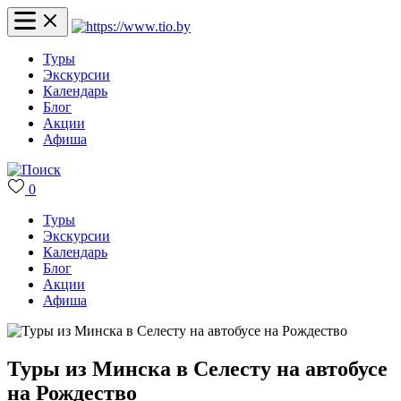
Туры
Экскурсии
Календарь
Блог
Акции
Афиша
0
Туры
Экскурсии
Календарь
Блог
Акции
Афиша
Туры из Минска в Селесту на автобусе
на Рождество