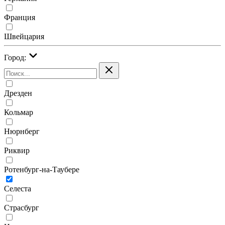
Франция
Швейцария
Город:
Дрезден
Кольмар
Нюрнберг
Риквир
Ротенбург-на-Таубере
Селеста
Страсбург