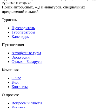
туризме и отдыхе.
Поиск автобусных, ж/д и авиатуров, специальных
предложений и акций.
Туристам
Путеводитель
Туроператоры
Календарь
Путешествия
Автобусные туры
Экскурсии
Отдых в Беларуси
Компания
О нас
Блог
Контакты
О проекте
Вопросы и ответы
Реклама