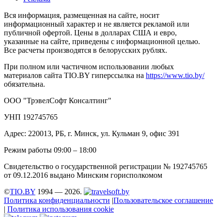
Вся информация, размещенная на сайте, носит
информационный характер и не является рекламой или
публичной офертой. Цены в долларах США и евро,
указанные на сайте, приведены с информационной целью.
Все расчеты производятся в белорусских рублях.
При полном или частичном использовании любых
материалов сайта TIO.BY гиперссылка на
https://www.tio.by/
обязательна.
ООО "ТрэвелСофт Консалтинг"
УНП 192745765
Адрес: 220013, РБ, г. Минск, ул. Кульман 9, офис 391
Режим работы 09:00 – 18:00
Свидетельство о государственной регистрации № 192745765
от 09.12.2016 выдано Минским горисполкомом
©
TIO.BY
1994 — 2026.
Политика конфиденциальности
|
Пользовательское соглашение
|
Политика использования cookie