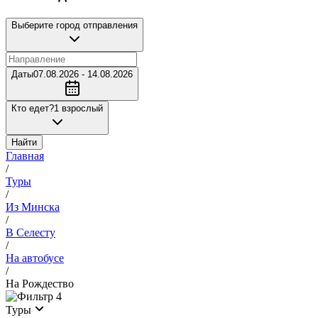
Выберите город отправления
Даты
07.08.2026 - 14.08.2026
Кто едет?
1 взрослый
Найти
Главная
/
Туры
/
Из Минска
/
В Селесту
/
На автобусе
/
На Рождество
4
Туры