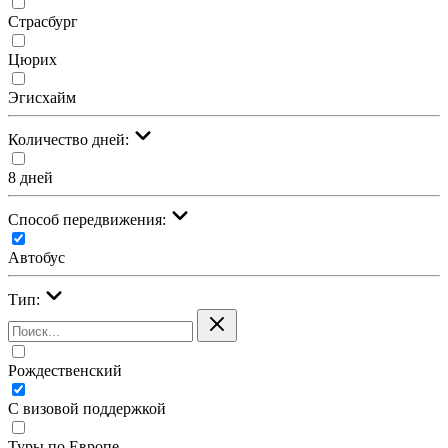
Страсбург
Цюрих
Эгисхайм
Количество дней:
8 дней
Cпособ передвижения:
Автобус
Тип:
Рождественский
С визовой поддержкой
Туры по Европе