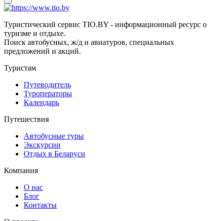
Туристический сервис TIO.BY - информационный ресурс о
туризме и отдыхе.
Поиск автобусных, ж/д и авиатуров, специальных
предложений и акций.
Туристам
Путеводитель
Туроператоры
Календарь
Путешествия
Автобусные туры
Экскурсии
Отдых в Беларуси
Компания
О нас
Блог
Контакты