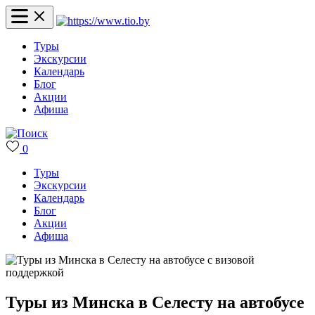
Туры
Экскурсии
Календарь
Блог
Акции
Афиша
0
Туры
Экскурсии
Календарь
Блог
Акции
Афиша
Туры из Минска в Селесту на автобусе