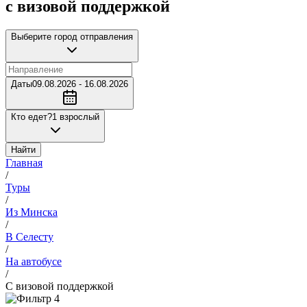
с визовой поддержкой
Выберите город отправления
Даты
09.08.2026 - 16.08.2026
Кто едет?
1 взрослый
Найти
Главная
/
Туры
/
Из Минска
/
В Селесту
/
На автобусе
/
С визовой поддержкой
4