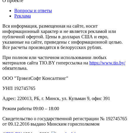
О проекте
Вопросы и ответы
Реклама
Вся информация, размещенная на сайте, носит
информационный характер и не является рекламой или
публичной офертой. Цены в долларах США и евро,
указанные на сайте, приведены с информационной целью.
Все расчеты производятся в белорусских рублях.
При полном или частичном использовании любых
материалов сайта TIO.BY гиперссылка на
https://www.tio.by/
обязательна.
ООО "ТрэвелСофт Консалтинг"
УНП 192745765
Адрес: 220013, РБ, г. Минск, ул. Кульман 9, офис 391
Режим работы 09:00 – 18:00
Свидетельство о государственной регистрации № 192745765
от 09.12.2016 выдано Минским горисполкомом