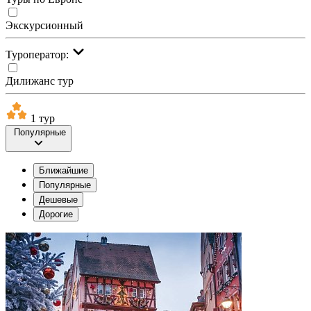
Экскурсионный
Туроператор:
Дилижанс тур
1 тур
Популярные
Ближайшие
Популярные
Дешевые
Дорогие