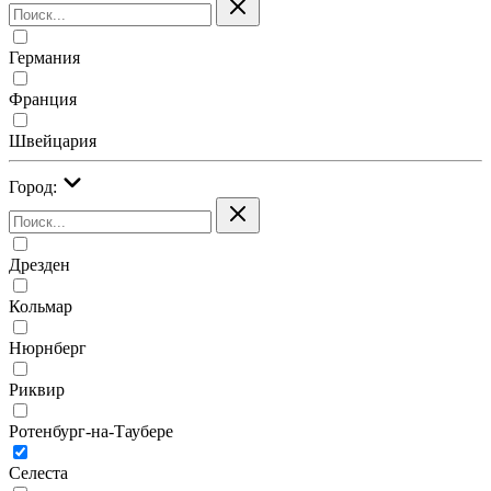
Германия
Франция
Швейцария
Город:
Дрезден
Кольмар
Нюрнберг
Риквир
Ротенбург-на-Таубере
Селеста