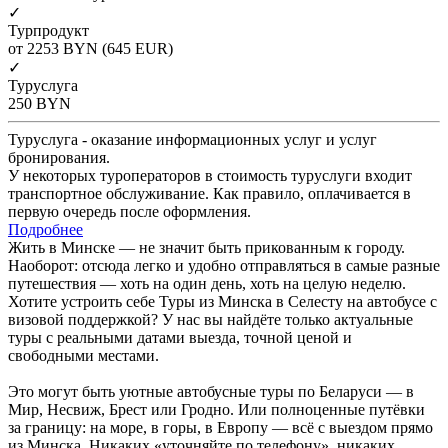
✓
Турпродукт
от 2253
BYN
(645 EUR)
✓
Туруслуга
250
BYN
Туруслуга - оказание информационных услуг и услуг
бронирования.
У некоторых туроператоров в стоимость туруслуги входит
транспортное обслуживание. Как правило, оплачивается в
первую очередь после оформления.
Подробнее
Жить в Минске — не значит быть прикованным к городу.
Наоборот: отсюда легко и удобно отправляться в самые разные
путешествия — хоть на один день, хоть на целую неделю.
Хотите устроить себе Туры из Минска в Селесту на автобусе с
визовой поддержкой? У нас вы найдёте только актуальные
туры с реальными датами выезда, точной ценой и
свободными местами.
Это могут быть уютные автобусные туры по Беларуси — в
Мир, Несвиж, Брест или Гродно. Или полноценные путёвки
за границу: на море, в горы, в Европу — всё с выездом прямо
из Минска. Никаких «уточняйте по телефону», никаких