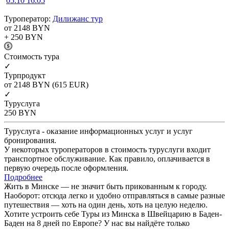
05.10
16.05
Туроператор:
Дилижанс тур
от 2148
BYN
+ 250
BYN
Cтоимость тура
✓
Турпродукт
от 2148
BYN
(615 EUR)
✓
Туруслуга
250
BYN
Туруслуга - оказание информационных услуг и услуг
бронирования.
У некоторых туроператоров в стоимость туруслуги входит
транспортное обслуживание. Как правило, оплачивается в
первую очередь после оформления.
Подробнее
Жить в Минске — не значит быть прикованным к городу.
Наоборот: отсюда легко и удобно отправляться в самые разные
путешествия — хоть на один день, хоть на целую неделю.
Хотите устроить себе Туры из Минска в Швейцарию в Баден-
Баден на 8 дней по Европе? У нас вы найдёте только