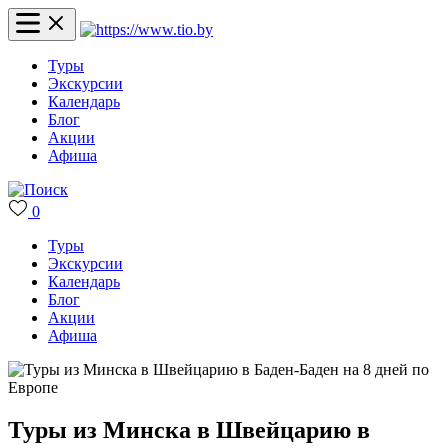
Туры
Экскурсии
Календарь
Блог
Акции
Афиша
0
Туры
Экскурсии
Календарь
Блог
Акции
Афиша
Туры из Минска в Швейцарию в