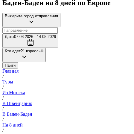
Баден-Баден на 8 дней по Европе
Выберите город отправления
Даты
07.08.2026 - 14.08.2026
Кто едет?
1 взрослый
Найти
Главная
/
Туры
/
Из Минска
/
В Швейцарию
/
В Баден-Баден
/
На 8 дней
/