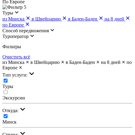
По Европе
5
Туры
из Минска
в Швейцарию
в Баден-Баден
на 8 дней
по Европе
Cпособ передвижения
Туроператор
Фильтры
Очистить всё
из Минска
в Швейцарию
в Баден-Баден
на 8 дней
по
Европе
Тип услуги:
Туры
Экскурсии
Откуда:
Минск
Страна: