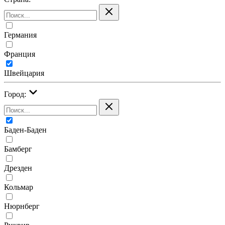
Германия
Франция
Швейцария
Город:
Баден-Баден
Бамберг
Дрезден
Кольмар
Нюрнберг