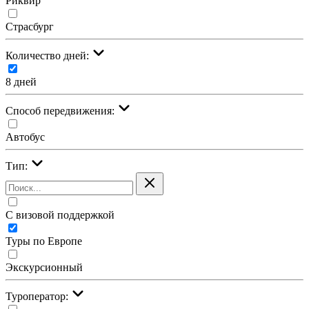
Риквир
Страсбург
Количество дней:
8 дней
Cпособ передвижения:
Автобус
Тип:
С визовой поддержкой
Туры по Европе
Экскурсионный
Туроператор: