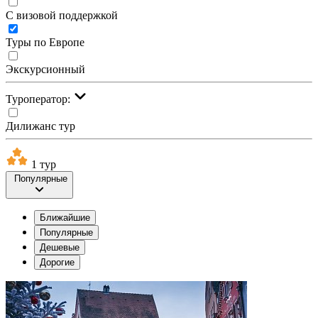
С визовой поддержкой
Туры по Европе
Экскурсионный
Туроператор:
Дилижанс тур
1 тур
Популярные
Ближайшие
Популярные
Дешевые
Дорогие