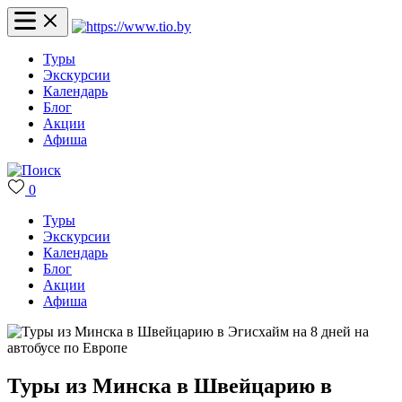
Туры
Экскурсии
Календарь
Блог
Акции
Афиша
0
Туры
Экскурсии
Календарь
Блог
Акции
Афиша
Туры из Минска в Швейцарию в