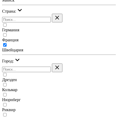
Минск
Страна:
Германия
Франция
Швейцария
Город:
Дрезден
Кольмар
Нюрнберг
Риквир