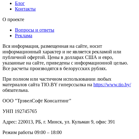
Блог
Контакты
О проекте
Вопросы и ответы
Реклама
Вся информация, размещенная на сайте, носит
информационный характер и не является рекламой или
публичной офертой. Цены в долларах США и евро,
указанные на сайте, приведены с информационной целью.
Все расчеты производятся в белорусских рублях.
При полном или частичном использовании любых
материалов сайта TIO.BY гиперссылка на
https://www.tio.by/
обязательна.
ООО "ТрэвелСофт Консалтинг"
УНП 192745765
Адрес: 220013, РБ, г. Минск, ул. Кульман 9, офис 391
Режим работы 09:00 – 18:00