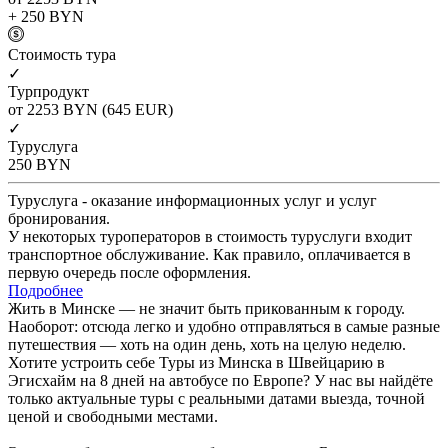
+ 250
BYN
Cтоимость тура
✓
Турпродукт
от 2253
BYN
(645 EUR)
✓
Туруслуга
250
BYN
Туруслуга - оказание информационных услуг и услуг
бронирования.
У некоторых туроператоров в стоимость туруслуги входит
транспортное обслуживание. Как правило, оплачивается в
первую очередь после оформления.
Подробнее
Жить в Минске — не значит быть прикованным к городу.
Наоборот: отсюда легко и удобно отправляться в самые разные
путешествия — хоть на один день, хоть на целую неделю.
Хотите устроить себе Туры из Минска в Швейцарию в
Эгисхайм на 8 дней на автобусе по Европе? У нас вы найдёте
только актуальные туры с реальными датами выезда, точной
ценой и свободными местами.