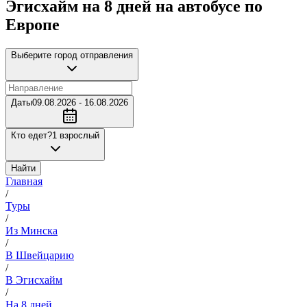
Эгисхайм на 8 дней на автобусе по
Европе
Выберите город отправления
Даты
09.08.2026 - 16.08.2026
Кто едет?
1 взрослый
Найти
Главная
/
Туры
/
Из Минска
/
В Швейцарию
/
В Эгисхайм
/
На 8 дней