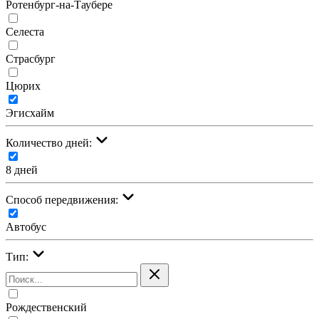
Ротенбург-на-Таубере
Селеста
Страсбург
Цюрих
Эгисхайм
Количество дней:
8 дней
Cпособ передвижения:
Автобус
Тип:
Рождественский