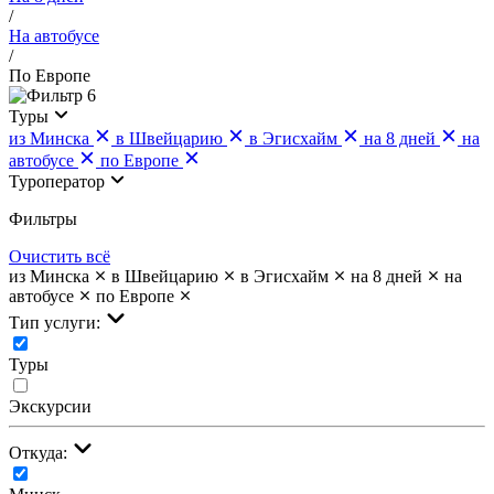
/
На автобусе
/
По Европе
6
Туры
из Минска
в Швейцарию
в Эгисхайм
на 8 дней
на
автобусе
по Европе
Туроператор
Фильтры
Очистить всё
из Минска
в Швейцарию
в Эгисхайм
на 8 дней
на
автобусе
по Европе
Тип услуги:
Туры
Экскурсии
Откуда: