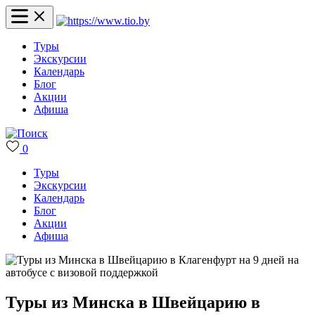
Туры
Экскурсии
Календарь
Блог
Акции
Афиша
0
Туры
Экскурсии
Календарь
Блог
Акции
Афиша
Туры из Минска в Швейцарию в