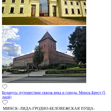
Беларусь: путешествие сквозь века и города. Минск-Брест (5
дней)
МИНСК–ЛИДА-ГРОДНО-БЕЛОВЕЖСКАЯ ПУЩА-