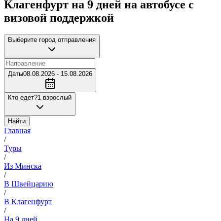
Клагенфурт на 9 дней на автобусе с
визовой поддержкой
Выберите город отправления
Даты
08.08.2026 - 15.08.2026
Кто едет?
1 взрослый
Найти
Главная
/
Туры
/
Из Минска
/
В Швейцарию
/
В Клагенфурт
/
На 9 дней