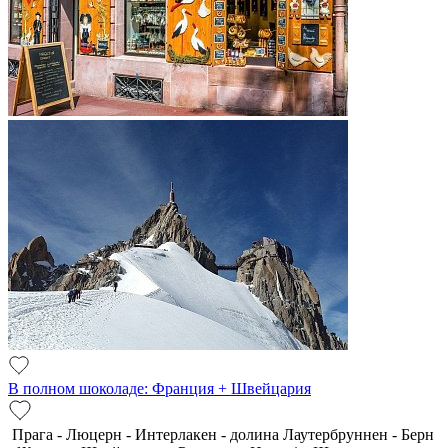
В полном шоколаде: Франция + Швейцария
Прага - Люцерн - Интерлакен - долина Лаутербруннен - Берн