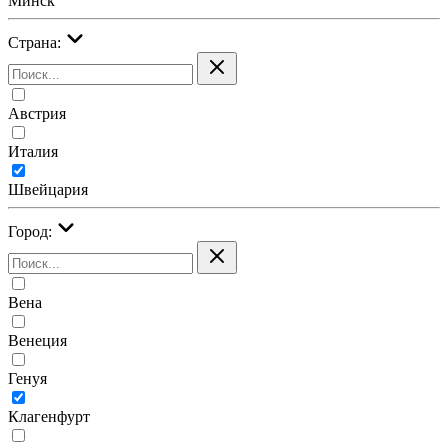
Минск
Страна:
Австрия
Италия
Швейцария
Город:
Вена
Венеция
Генуя
Клагенфурт