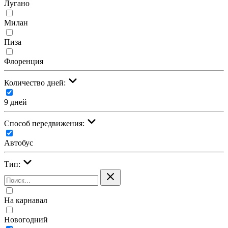
Лугано
Милан
Пиза
Флоренция
Количество дней:
9 дней
Cпособ передвижения:
Автобус
Тип:
На карнавал
Новогодний