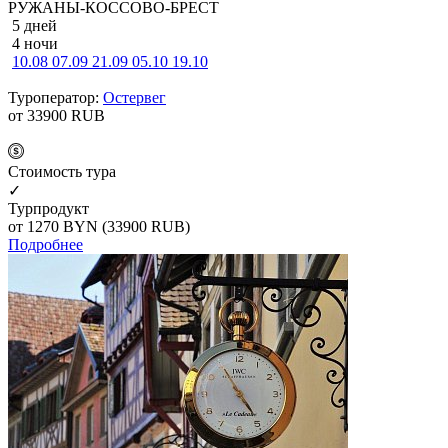
РУЖАНЫ-КОССОВО-БРЕСТ
5 дней
4 ночи
10.08
07.09
21.09
05.10
19.10
Туроператор:
Остервег
от 33900
RUB
Cтоимость тура
✓
Турпродукт
от 1270
BYN
(33900 RUB)
Подробнее