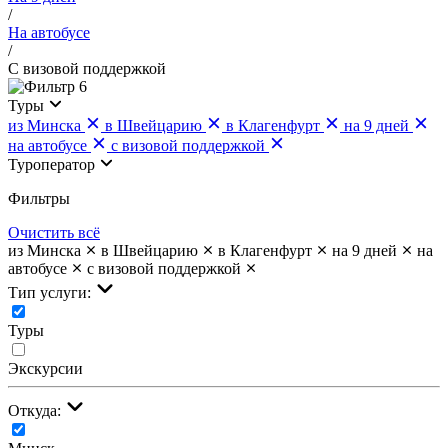
/
На автобусе
/
С визовой поддержкой
6
Туры
из Минска
в Швейцарию
в Клагенфурт
на 9 дней
на автобусе
с визовой поддержкой
Туроператор
Фильтры
Очистить всё
из Минска
в Швейцарию
в Клагенфурт
на 9 дней
на
автобусе
с визовой поддержкой
Тип услуги:
Туры
Экскурсии
Откуда: