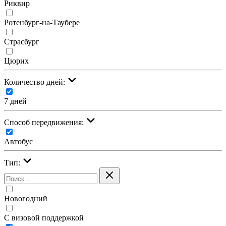
Риквир
Ротенбург-на-Таубере
Страсбург
Цюрих
Количество дней:
7 дней
Cпособ передвижения:
Автобус
Тип:
Новогодний
С визовой поддержкой