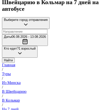
Швейцарию в Кольмар на 7 дней на
автобусе
Выберите город отправления
Даты
06.08.2026 - 13.08.2026
Кто едет?
1 взрослый
Найти
Главная
/
Туры
/
Из Минска
/
В Швейцарию
/
В Кольмар
/
На 7 дней