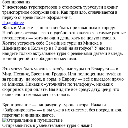
бронирования.
У некоторых туроператоров в стоимость туруслуги входит
транспортное обслуживание. Как правило, оплачивается в
первую очередь после оформления.
Подробнее
Жить в Минске — не значит быть прикованным к городу.
Наоборот: отсюда легко и удобно отправляться в самые разные
путешествия — хоть на один день, хоть на целую неделю.
Хотите устроить себе Семейные туры из Минска в
Швейцарию в Кольмар на 7 дней на автобусе? У нас вы
найдёте только актуальные туры с реальными датами выезда,
точной ценой и свободными местами.
Это могут быть уютные автобусные туры по Беларуси — в
Мир, Несвиж, Брест или Гродно. Или полноценные путёвки
за границу: на море, в горы, в Европу — всё с выездом прямо
из Минска. Никаких «уточняйте по телефону», никаких
сюрпризов при оплате. Вы видите всё сразу: дату, цену, что
включено и сколько мест осталось.
Бронирование — напрямую у туроператора. Нажали
«Забронировать» — и вы уже в их системе, без посредников,
переплат и лишних шагов.
Отправляйтесь в увлекательные туры с нами!