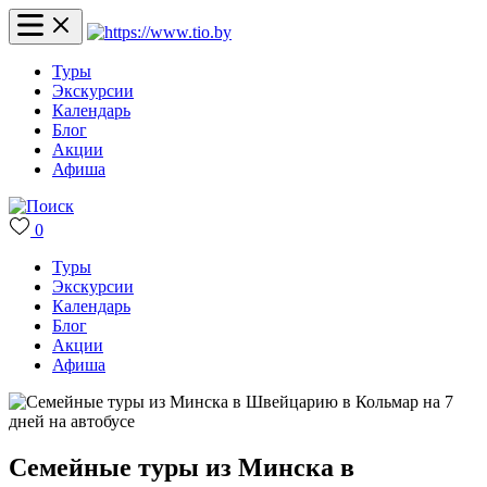
Туры
Экскурсии
Календарь
Блог
Акции
Афиша
0
Туры
Экскурсии
Календарь
Блог
Акции
Афиша
Семейные туры из Минска в