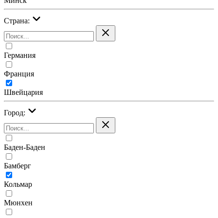
Минск
Страна:
Германия
Франция
Швейцария
Город:
Баден-Баден
Бамберг
Кольмар
Мюнхен