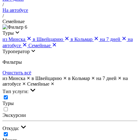
/
На автобусе
/
Семейные
6
Туры
из Минска
в Швейцарию
в Кольмар
на 7 дней
на
автобусе
Семейные
Туроператор
Фильтры
Очистить всё
из Минска
в Швейцарию
в Кольмар
на 7 дней
на
автобусе
Семейные
Тип услуги:
Туры
Экскурсии
Откуда: