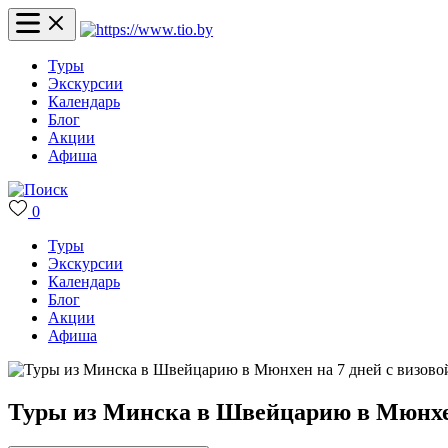
Туры
Экскурсии
Календарь
Блог
Акции
Афиша
0
Туры
Экскурсии
Календарь
Блог
Акции
Афиша
Туры из Минска в Швейцарию в Мюнхен