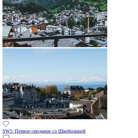
SW1: Первое свидание со Швейцарией