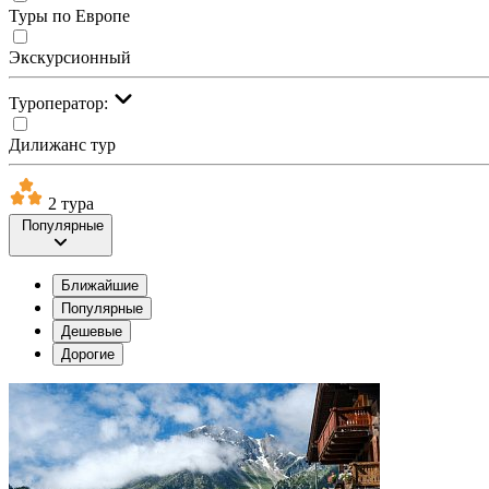
Туры по Европе
Экскурсионный
Туроператор:
Дилижанс тур
2 тура
Популярные
Ближайшие
Популярные
Дешевые
Дорогие