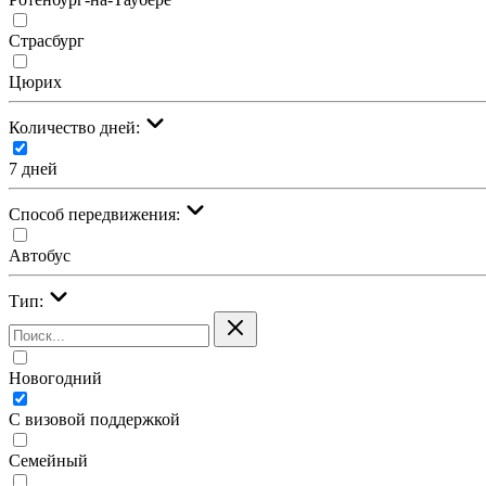
Страсбург
Цюрих
Количество дней:
7 дней
Cпособ передвижения:
Автобус
Тип:
Новогодний
С визовой поддержкой
Семейный