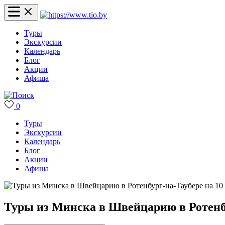
Туры
Экскурсии
Календарь
Блог
Акции
Афиша
0
Туры
Экскурсии
Календарь
Блог
Акции
Афиша
Туры из Минска в Швейцарию в Ротенбу