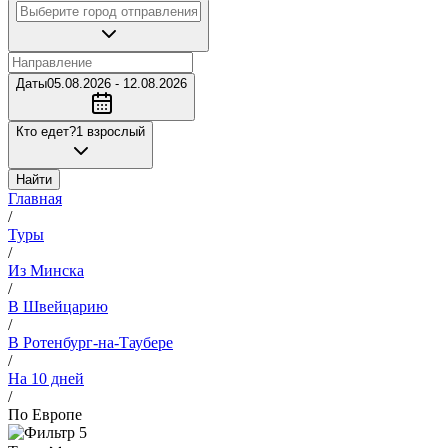
Даты
05.08.2026 - 12.08.2026
Кто едет?
1 взрослый
Найти
Главная
/
Туры
/
Из Минска
/
В Швейцарию
/
В Ротенбург-на-Таубере
/
На 10 дней
/
По Европе
5