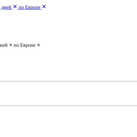
0 дней
по Европе
дней
по Европе