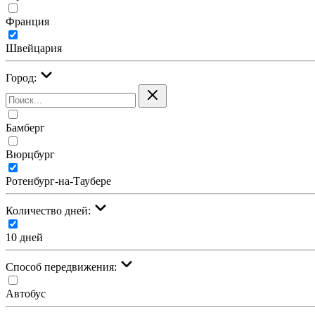
Франция
Швейцария
Город:
Бамберг
Вюрцбург
Ротенбург-на-Таубере
Количество дней:
10 дней
Cпособ передвижения:
Автобус