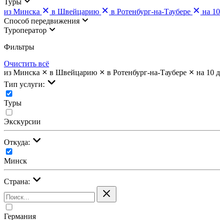
Туры
из Минска
в Швейцарию
в Ротенбург-на-Таубере
на 1
Cпособ передвижения
Туроператор
Фильтры
Очистить всё
из Минска
в Швейцарию
в Ротенбург-на-Таубере
на 10 
Тип услуги:
Туры
Экскурсии
Откуда:
Минск
Страна:
Германия