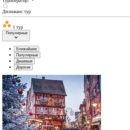
Туроператор:
Дилижанс тур
1 тур
Популярные
Ближайшие
Популярные
Дешевые
Дорогие