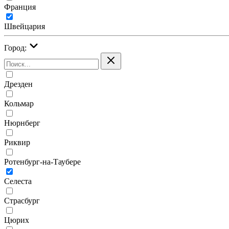
Франция
Швейцария
Город:
Дрезден
Кольмар
Нюрнберг
Риквир
Ротенбург-на-Таубере
Селеста
Страсбург
Цюрих