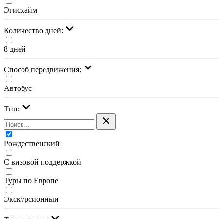
Эгисхайм
Количество дней:
8 дней
Cпособ передвижения:
Автобус
Тип:
Рождественский
С визовой поддержкой
Туры по Европе
Экскурсионный