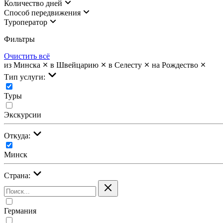
Количество дней
Cпособ передвижения
Туроператор
Фильтры
Очистить всё
из Минска
в Швейцарию
в Селесту
на Рождество
Тип услуги:
Туры
Экскурсии
Откуда:
Минск
Страна:
Германия