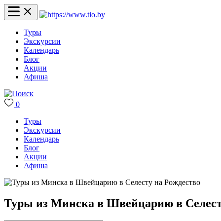
Туры
Экскурсии
Календарь
Блог
Акции
Афиша
0
Туры
Экскурсии
Календарь
Блог
Акции
Афиша
Туры из Минска в Швейцарию в Селест