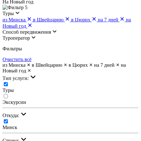
На Новый год
5
Туры
из Минска
в Швейцарию
в Цюрих
на 7 дней
на
Новый год
Cпособ передвижения
Туроператор
Фильтры
Очистить всё
из Минска
в Швейцарию
в Цюрих
на 7 дней
на
Новый год
Тип услуги:
Туры
Экскурсии
Откуда:
Минск
Страна: