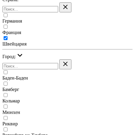
Германия
Франция
Швейцария
Город:
Баден-Баден
Бамберг
Кольмар
Мюнхен
Риквир