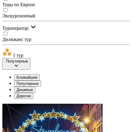
Туры по Европе
Экскурсионный
Туроператор:
Дилижанс тур
1 тур
Популярные
Ближайшие
Популярные
Дешевые
Дорогие