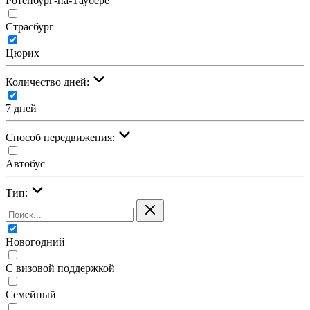
Ротенбург-на-Таубере
Страсбург
Цюрих
Количество дней:
7 дней
Cпособ передвижения:
Автобус
Тип:
Новогодний
С визовой поддержкой
Семейный