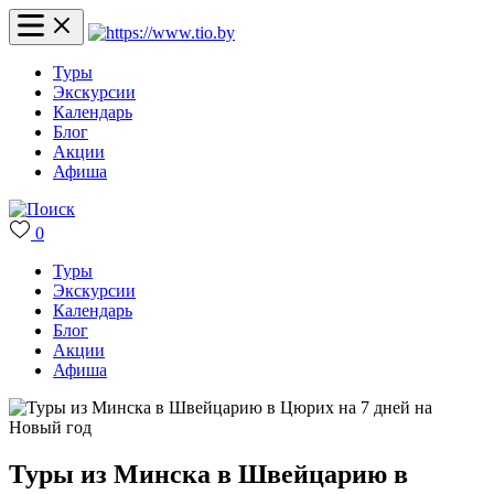
Туры
Экскурсии
Календарь
Блог
Акции
Афиша
0
Туры
Экскурсии
Календарь
Блог
Акции
Афиша
Туры из Минска в Швейцарию в