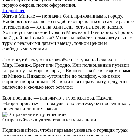
первую очередь после оформления.
Подробнее
Жить в Минске — не значит быть прикованным к городу.
Наоборот: отсюда легко и удобно отправляться в самые разные
путешествия — хоть на один день, хоть на целую неделю.
Хотите устроить себе Туры из Минска в Швейцарию в Цюрих
на 7 дней на Новый год? У нас вы найдёте только актуальные
туры с реальными датами выезда, точной ценой и
свободными местами.
Это могут быть уютные автобусные туры по Беларуси — в
Мир, Несвиж, Брест или Гродно. Или полноценные путёвки
за границу: на море, в горы, в Европу — всё с выездом прямо
из Минска. Никаких «уточняйте по телефону», никаких
сюрпризов при оплате. Вы видите всё сразу: дату, цену, что
включено и сколько мест осталось.
Бронирование — напрямую у туроператора. Нажали
«Забронировать» — и вы уже в их системе, без посредников,
переплат и лишних шагов.
Отправляйтесь в увлекательные туры с нами!
Подписывайтесь, чтобы первыми узнавать о горящих турах,
выгодных предложениях и уникальных маршрутах.