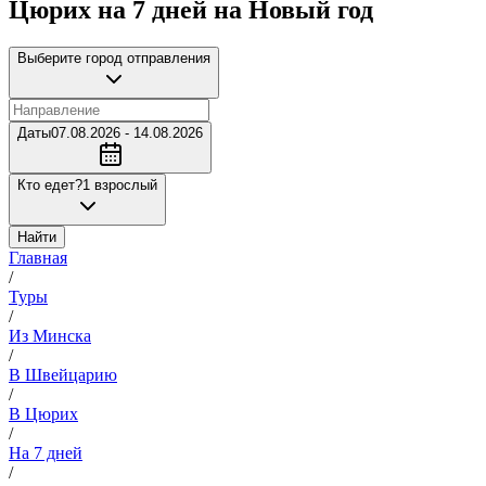
Цюрих на 7 дней на Новый год
Выберите город отправления
Даты
07.08.2026 - 14.08.2026
Кто едет?
1 взрослый
Найти
Главная
/
Туры
/
Из Минска
/
В Швейцарию
/
В Цюрих
/
На 7 дней
/