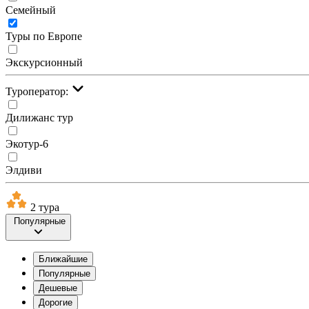
Семейный
Туры по Европе
Экскурсионный
Туроператор:
Дилижанс тур
Экотур-6
Элдиви
2 тура
Популярные
Ближайшие
Популярные
Дешевые
Дорогие