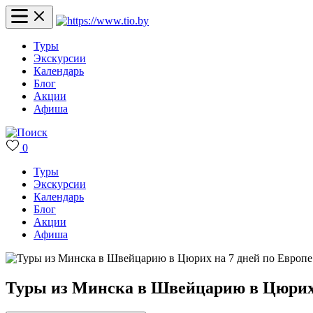
Туры
Экскурсии
Календарь
Блог
Акции
Афиша
0
Туры
Экскурсии
Календарь
Блог
Акции
Афиша
Туры из Минска в Швейцарию в Цюрих 