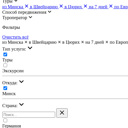
Туры
из Минска
в Швейцарию
в Цюрих
на 7 дней
по Евр
Cпособ передвижения
Туроператор
Фильтры
Очистить всё
из Минска
в Швейцарию
в Цюрих
на 7 дней
по Европ
Тип услуги:
Туры
Экскурсии
Откуда:
Минск
Страна:
Германия