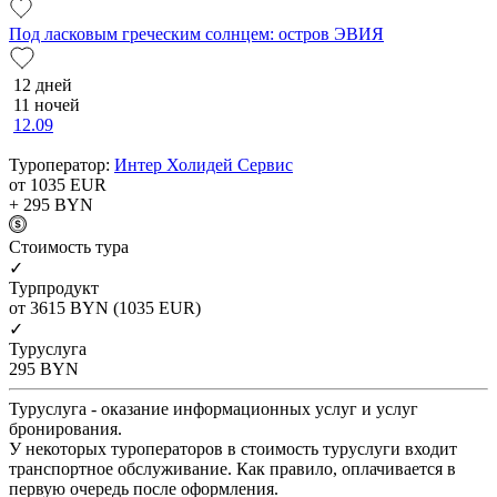
Под ласковым греческим солнцем: остров ЭВИЯ
12 дней
11 ночей
12.09
Туроператор:
Интер Холидей Сервис
от 1035
EUR
+ 295
BYN
Cтоимость тура
✓
Турпродукт
от 3615
BYN
(1035 EUR)
✓
Туруслуга
295
BYN
Туруслуга - оказание информационных услуг и услуг
бронирования.
У некоторых туроператоров в стоимость туруслуги входит
транспортное обслуживание. Как правило, оплачивается в
первую очередь после оформления.