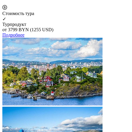
Cтоимость тура
✓
Турпродукт
от 3799
BYN
(1255 USD)
Подробнее