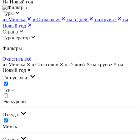
На Новый год
5
Туры
из Минска
в Стокгольм
на 5 дней
на круизе
на
Новый год
Страна
Туроператор
Фильтры
Очистить всё
из Минска
в Стокгольм
на 5 дней
на круизе
на
Новый год
Тип услуги:
Туры
Экскурсии
Откуда:
Минск
Страна: