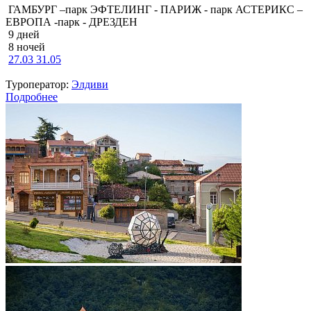
ГАМБУРГ –парк ЭФТЕЛИНГ - ПАРИЖ - парк АСТЕРИКС –
ЕВРОПА -парк - ДРЕЗДЕН
9 дней
8 ночей
27.03
31.05
Туроператор:
Элдиви
Подробнее