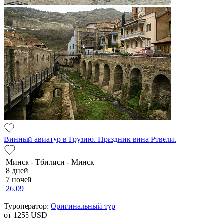
Винный авиатур в Грузию. Праздник вина Ртвели.
Минск - Тбилиси - Минск
8 дней
7 ночей
26.09
Туроператор:
Оригинальный тур
от 1255
USD