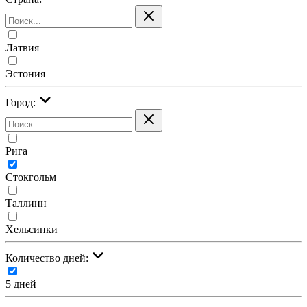
Латвия
Эстония
Город:
Рига
Стокгольм
Таллинн
Хельсинки
Количество дней:
5 дней