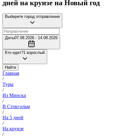
дней на круизе на Новый год
Выберите город отправления
Даты
07.08.2026 - 14.08.2026
Кто едет?
1 взрослый
Найти
Главная
/
Туры
/
Из Минска
/
В Стокгольм
/
На 5 дней
/
На круизе
/