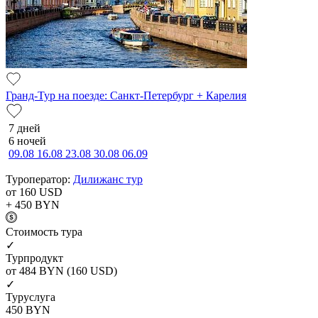
Гранд-Тур на поезде: Санкт-Петербург + Карелия
7 дней
6 ночей
09.08
16.08
23.08
30.08
06.09
Туроператор:
Дилижанс тур
от 160
USD
+ 450
BYN
Cтоимость тура
✓
Турпродукт
от 484
BYN
(160 USD)
✓
Туруслуга
450
BYN