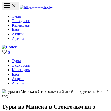
Туры
Экскурсии
Календарь
Блог
Акции
Афиша
0
Туры
Экскурсии
Календарь
Блог
Акции
Афиша
Туры из Минска в Стокгольм на 5