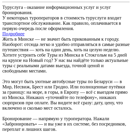
Туруслуга - оказание информационных услуг и услуг
бронирования.
У некоторых туроператоров в стоимость туруслуги входит
транспортное обслуживание. Как правило, оплачивается в
первую очередь после оформления.
Подробнее
Жить в Минске — не значит быть прикованным к городу.
Наоборот: отсюда легко и удобно отправляться в самые разные
путешествия — хоть на один день, хоть на целую неделю.
Хотите устроить себе Туры из Минска в Стокгольм на 5 дней
на круизе на Новый год? У нас вы найдёте только актуальные
туры с реальными датами выезда, точной ценой и
свободными местами.
Это могут быть уютные автобусные туры по Беларуси — в
Мир, Несвиж, Брест или Гродно. Или полноценные путёвки
за границу: на море, в горы, в Европу — всё с выездом прямо
из Минска. Никаких «уточняйте по телефону», никаких
сюрпризов при оплате. Вы видите всё сразу: дату, цену, что
включено и сколько мест осталось.
Бронирование — напрямую у туроператора. Нажали
«Забронировать» — и вы уже в их системе, без посредников,
переплат и лишних шагов.